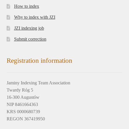
How to index
Why to index with JZI
JZI indexing job
Submit correction
Registration information
Jaminy Indexing Team Association
Twardy Róg 5
16-300 Augustów
NIP 8461664363
KRS 0000680739
REGON 367419950