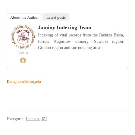
About the Author
Latest posts
Jaminy Indexing Team
Indexing of vital records from the Biebrza Basin,
former Augustów deanery, Suwałki region,
Grodno region and surrounding area
Like us
Dodaj do ulubionych:
Kategorie:
Indexes
,
JZI