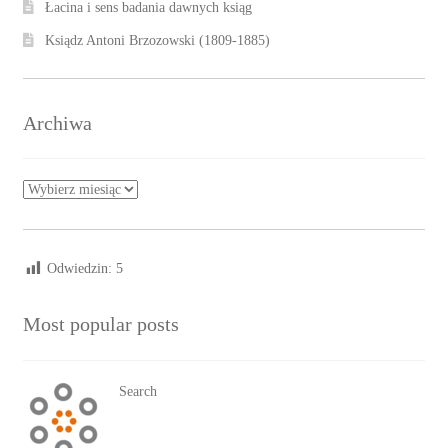
Łacina i sens badania dawnych ksiąg
Ksiądz Antoni Brzozowski (1809-1885)
Archiwa
Archiwa
Odwiedzin:
5
Most popular posts
Search