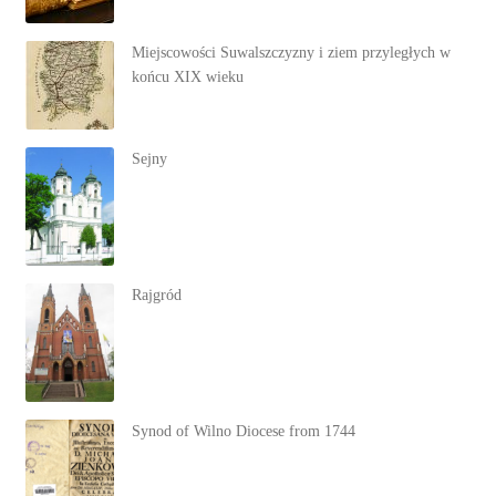
Miejscowości Suwalszczyzny i ziem przyległych w
końcu XIX wieku
Sejny
Rajgród
Synod of Wilno Diocese from 1744