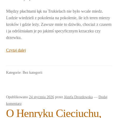
Między płachtami łąk na Trukielach nie było wcale miedz.
Ludzie wiedzieli z pokolenia na pokolenie, ile ich teren mierzy
kroków i gdzie leży. Zawsze mnie to dziwiło, chociaż z czasem
i ja odróżniałam je po jakimś specyficznym krzaczku czy
drzewku.
Czytaj dalej
Kategorie: Bez kategorii
Opublikowano
24 stycznia 2026
przez
Józefa Drozdowska
—
Dodaj
komentarz
O Henryku Cieciuchu,