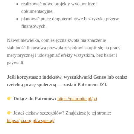
realizować nowe projekty wydawnicze i
dokumentacyjne,
planować prace długoterminowe bez ryzyka przerw
finansowych.
Nawet niewielka, comiesięczna kwota ma znaczenie —
stabilność finansowa pozwala zespołowi skupić się na pracy
merytorycznej i udostępniać efekty wszystkim, bez barier i
paywalli.
Jeśli korzystasz z indeksów, wyszukiwarki Geneo lub cenisz
rzetelną pracę społeczną — zostań Patronem JZI.
Dołącz do Patronów:
https://patronite.pl/jzi
Jesteś ciekaw szczegółów? Znajdziesz je tej stronie:
https://jzi.org.pl/wspieraj/