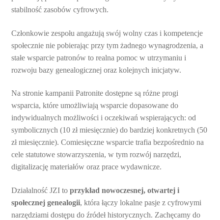
stabilność zasobów cyfrowych.
Członkowie zespołu angażują swój wolny czas i kompetencje
społecznie nie pobierając przy tym żadnego wynagrodzenia, a
stałe wsparcie patronów to realna pomoc w utrzymaniu i
rozwoju bazy genealogicznej oraz kolejnych inicjatyw.
Na stronie kampanii Patronite dostępne są różne progi
wsparcia, które umożliwiają wsparcie dopasowane do
indywidualnych możliwości i oczekiwań wspierających: od
symbolicznych (10 zł miesięcznie) do bardziej konkretnych (50
zł miesięcznie). Comiesięczne wsparcie trafia bezpośrednio na
cele statutowe stowarzyszenia, w tym rozwój narzędzi,
digitalizację materiałów oraz prace wydawnicze.
Działalność JZI to
przykład nowoczesnej, otwartej i
społecznej genealogii
, która łączy lokalne pasje z cyfrowymi
narzędziami dostępu do źródeł historycznych. Zachęcamy do