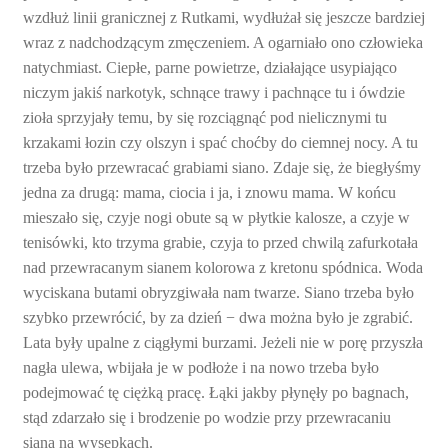
wzdłuż linii granicznej z Rutkami, wydłużał się jeszcze bardziej
wraz z nadchodzącym zmęczeniem. A ogarniało ono człowieka
natychmiast. Ciepłe, parne powietrze, działające usypiająco
niczym jakiś narkotyk, schnące trawy i pachnące tu i ówdzie
zioła sprzyjały temu, by się rozciągnąć pod nielicznymi tu
krzakami łozin czy olszyn i spać choćby do ciemnej nocy. A tu
trzeba było przewracać grabiami siano. Zdaje się, że biegłyśmy
jedna za drugą: mama, ciocia i ja, i znowu mama. W końcu
mieszało się, czyje nogi obute są w płytkie kalosze, a czyje w
tenisówki, kto trzyma grabie, czyja to przed chwilą zafurkotała
nad przewracanym sianem kolorowa z kretonu spódnica. Woda
wyciskana butami obryzgiwała nam twarze. Siano trzeba było
szybko przewrócić, by za dzień − dwa można było je zgrabić.
Lata były upalne z ciągłymi burzami. Jeżeli nie w porę przyszła
nagła ulewa, wbijała je w podłoże i na nowo trzeba było
podejmować tę ciężką pracę. Łąki jakby płynęły po bagnach,
stąd zdarzało się i brodzenie po wodzie przy przewracaniu
siana na wysepkach.