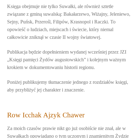
Księga obejmuje nie tylko Suwałki, ale również sztetle
związane z gminą suwalską: Bakałarzewo, Wiżajny, Jeleniewo,
Sejny, Puńsk, Przerośl, Filipów, Krasnopol i Raczki. To
opowieść o ludziach, miejscach i świecie, który niemal
całkowicie zniknął w czasie II wojny światowej.
Publikacja będzie dopełnieniem wydanej wcześniej przez JZI
„Księgi pamięci Żydów augustowskich” i kolejnym ważnym
krokiem w dokumentowaniu historii regionu.
Poniżej publikujemy tłumaczenie jednego z rozdziałów księgi,
aby przybliżyć jej charakter i znaczenie.
Row Icchak Ajzyk Chawer
Za moich czasów prawie nikt go już osobiście nie znał, ale w
Suwałkach opowiadano o tym uczonym i znamienitym Żydzie