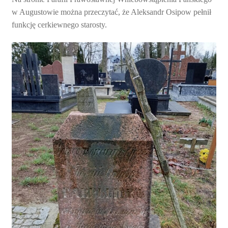
w Augustowie można przeczytać, że Aleksandr Osipow pełnił
funkcję cerkiewnego starosty.