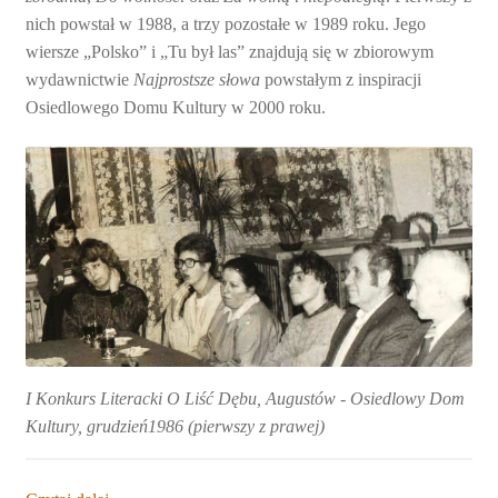
nich powstał w 1988, a trzy pozostałe w 1989 roku. Jego
wiersze „Polsko” i „Tu był las” znajdują się w zbiorowym
wydawnictwie
Najprostsze słowa
powstałym z inspiracji
Osiedlowego Domu Kultury w 2000 roku.
I Konkurs Literacki O Liść Dębu, Augustów - Osiedlowy Dom
Kultury, grudzień1986 (pierwszy z prawej)