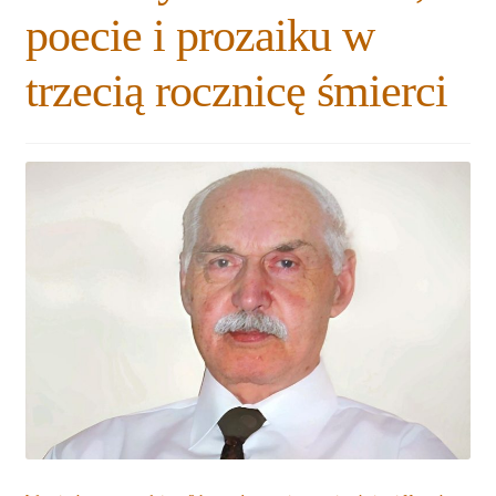
poecie i prozaiku w
trzecią rocznicę śmierci