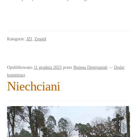
Kategorie:
JZI
,
Zespół
Opublikowano
11 grudnia 2025
przez
Bożena Diemjaniuk
—
Dodaj
komentarz
Niechciani