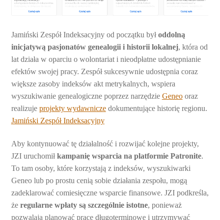
Jamiński Zespół Indeksacyjny od początku był
oddolną
inicjatywą pasjonatów genealogii i historii lokalnej
, która od
lat działa w oparciu o wolontariat i nieodpłatne udostępnianie
efektów swojej pracy. Zespół sukcesywnie udostępnia coraz
większe zasoby indeksów akt metrykalnych, wspiera
wyszukiwanie genealogiczne poprzez narzędzie
Geneo
oraz
realizuje
projekty wydawnicze
dokumentujące historię regionu.
Jamiński Zespół Indeksacyjny
Aby kontynuować tę działalność i rozwijać kolejne projekty,
JZI uruchomił
kampanię wsparcia na platformie Patronite
.
To tam osoby, które korzystają z indeksów, wyszukiwarki
Geneo lub po prostu cenią sobie działania zespołu, mogą
zadeklarować comiesięczne wsparcie finansowe. JZI podkreśla,
że
regularne wpłaty są szczególnie istotne
, ponieważ
pozwalają planować prace długoterminowe i utrzymywać