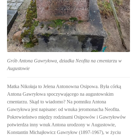
Grób Antona Gawryłowa, dziadka Neofita na cmentarzu w
Augustowie
Matka Nikołaja to Jelena Antonowna Osipowa. Była córką
Antona Gawryłowa spoczywającego na augustowskim
cmentarzu. Skąd to wiadomo? Na pomniku Antona
Gawryłowa jest napisane: od wnuka jeromonacha Neofita.
Pokrewieństwo między rodzinami Osipowów i Gawryłowów
potwierdza inny wnuk Antona urodzony w Augustowie,
Konstantin Michajłowicz Gawryłow (1897-1967), w życiu