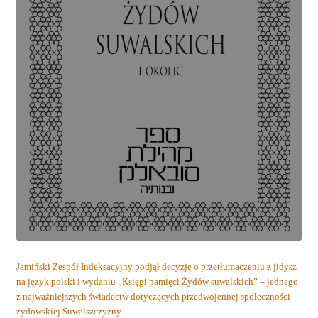
Jamiński Zespół Indeksacyjny podjął decyzję o przetłumaczeniu z jidysz
na język polski i wydaniu „Księgi pamięci Żydów suwalskich” – jednego
z najważniejszych świadectw dotyczących przedwojennej społeczności
żydowskiej Suwalszczyzny.