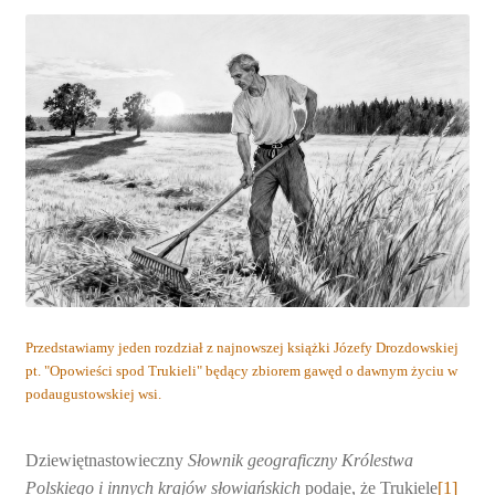
Przedstawiamy jeden rozdział z najnowszej książki Józefy Drozdowskiej
pt. "Opowieści spod Trukieli" będący zbiorem gawęd o dawnym życiu w
podaugustowskiej wsi.
Dziewiętnastowieczny
Słownik geograficzny Królestwa
Polskiego i
innych krajów słowiańskich
podaje, że Trukiele
[1]