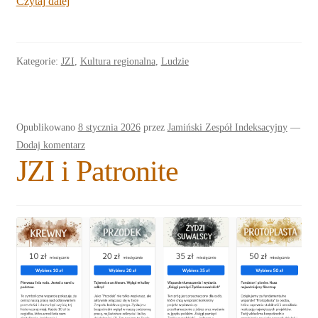
Czytaj dalej
Kategorie:
JZI
,
Kultura regionalna
,
Ludzie
Opublikowano
8 stycznia 2026
przez
Jamiński Zespół Indeksacyjny
—
Dodaj komentarz
JZI i Patronite