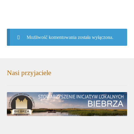
Możliwość komentowania została wyłączona.
Nasi przyjaciele