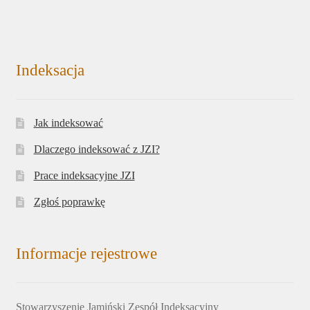
Indeksacja
Jak indeksować
Dlaczego indeksować z JZI?
Prace indeksacyjne JZI
Zgłoś poprawkę
Informacje rejestrowe
Stowarzyszenie Jamiński Zespół Indeksacyjny