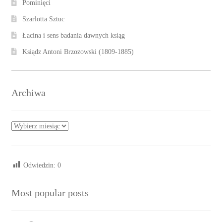
Pominięci
Szarlotta Sztuc
Łacina i sens badania dawnych ksiąg
Ksiądz Antoni Brzozowski (1809-1885)
Archiwa
Archiwa
Odwiedzin:
0
Most popular posts