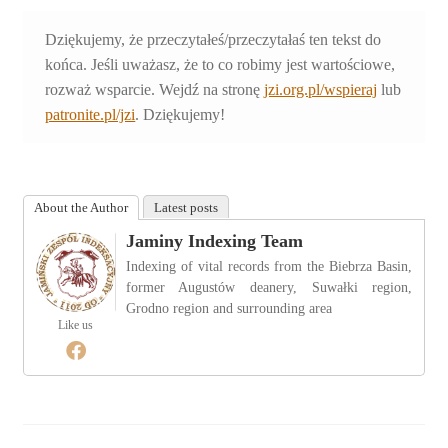
Dziękujemy, że przeczytałeś/przeczytałaś ten tekst do
końca. Jeśli uważasz, że to co robimy jest wartościowe,
rozważ wsparcie. Wejdź na stronę
jzi.org.pl/wspieraj
lub
patronite.pl/jzi
. Dziękujemy!
About the Author
Latest posts
Jaminy Indexing Team
Indexing of vital records from the Biebrza Basin,
former Augustów deanery, Suwałki region,
Grodno region and surrounding area
Like us