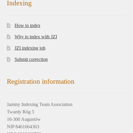
Indexing
How to index
Why to index with JZI
JZI indexing job
Submit correction
Registration information
Jaminy Indexing Team Association
Twardy Róg 5
16-300 Augustów
NIP 8461664363