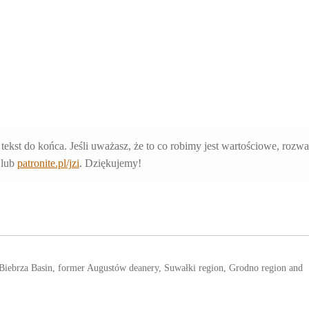
 tekst do końca. Jeśli uważasz, że to co robimy jest wartościowe, rozw
lub
patronite.pl/jzi
. Dziękujemy!
e Biebrza Basin, former Augustów deanery, Suwałki region, Grodno region and