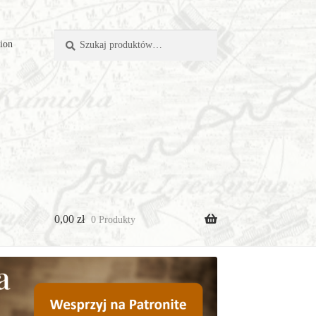
Szukaj:
Szukaj
tion
0,00
zł
0 Produkty