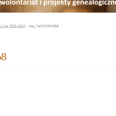
 z lat 1810-1814
img_5ad187e6f2db8
b8