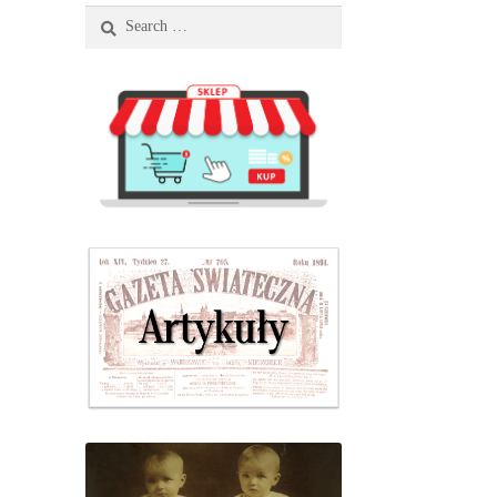
Search
for: