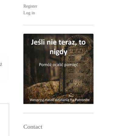
Register
Log in
aż
Contact