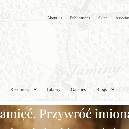
About us
Publications
Sklep
Associa
h
Resources
Library
Galeries
Blogs