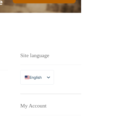
Site language
English
Polski
My Account