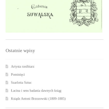
Ostatnie wpisy
Artysta rzeźbiarz
Pominięci
Szarlotta Sztuc
Łacina i sens badania dawnych ksiąg
Ksiądz Antoni Brzozowski (1809-1885)