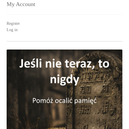
My Account
Register
Log in