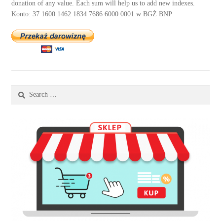
donation of any value. Each sum will help us to add new indexes.
Konto: 37 1600 1462 1834 7686 6000 0001 w BGŻ BNP
Search
for: