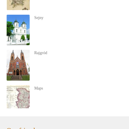
Sejny
Rajgród
Maps