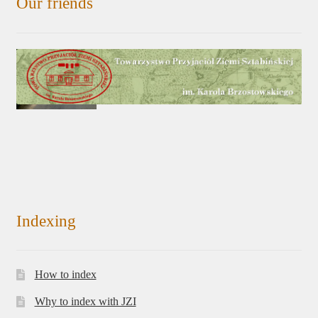
Our friends
Indexing
How to index
Why to index with JZI