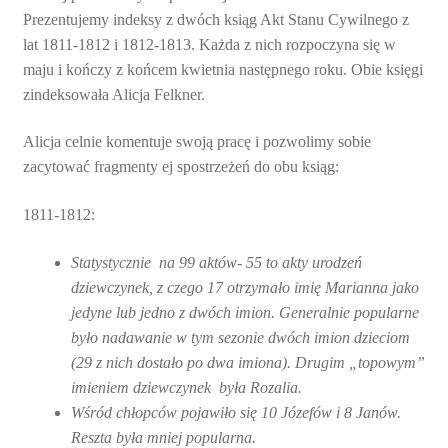
Prezentujemy indeksy z dwóch ksiąg Akt Stanu Cywilnego z
lat 1811-1812 i 1812-1813. Każda z nich rozpoczyna się w
maju i kończy z końcem kwietnia następnego roku. Obie księgi
zindeksowała Alicja Felkner.
Alicja celnie komentuje swoją pracę i pozwolimy sobie
zacytować fragmenty ej spostrzeżeń do obu ksiąg:
1811-1812:
Statystycznie na 99 aktów- 55 to akty urodzeń
dziewczynek, z czego 17 otrzymało imię Marianna jako
jedyne lub jedno z dwóch imion. Generalnie popularne
było nadawanie w tym sezonie dwóch imion dzieciom
(29 z nich dostało po dwa imiona). Drugim „topowym”
imieniem dziewczynek była Rozalia.
Wśród chłopców pojawiło się 10 Józefów i 8 Janów.
Reszta była mniej popularna.