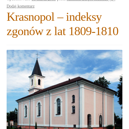
Dodaj komentarz
Krasnopol – indeksy
zgonów z lat 1809-1810