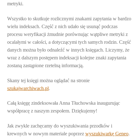
metryki.
Wszystko to skutkuje rozlicznymi znakami zapytania w bardzo
wielu indeksach. Część z nich udało się usunąć podczas
procesu weryfikacji żmudnie porównując wątpliwe metryki z
ocalałymi w całości, a dotyczącymi tych samych rodzin. Część
danych można było odnaleźć w innych księgach. Liczymy, że
wraz z dalszym postępem indeksacji kolejne znaki zapytania
zostaną zastąpione rzetelną informacją.
Skany tej księgi można oglądać na stronie
szukajwarchiwach.pl
.
Całą księgę zindeksowała Anna Tłuchowska inaugurując
współpracę z naszym zespołem. Dziękujemy!
Jak zwykle zachęcamy do wyszukiwania przodków i
krewnych w nowym materiale poprzez
wyszukiwarkę Geneo
.