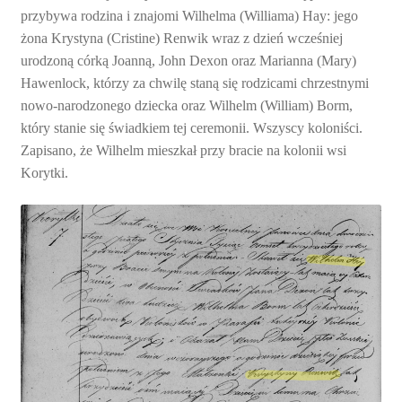
przybywa rodzina i znajomi Wilhelma (Williama) Hay: jego
żona Krystyna (Cristine) Renwik wraz z dzień wcześniej
urodzoną córką Joanną, John Dexon oraz Marianna (Mary)
Hawenlock, którzy za chwilę staną się rodzicami chrzestnymi
nowo-narodzonego dziecka oraz Wilhelm (William) Borm,
który stanie się świadkiem tej ceremonii. Wszyscy koloniści.
Zapisano, że Wilhelm mieszkał przy bracie na kolonii wsi
Korytki.