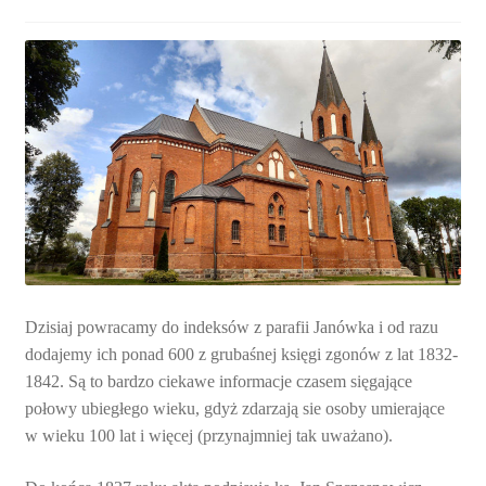
Dzisiaj powracamy do indeksów z parafii Janówka i od razu
dodajemy ich ponad 600 z grubaśnej księgi zgonów z lat 1832-
1842. Są to bardzo ciekawe informacje czasem sięgające
połowy ubiegłego wieku, gdyż zdarzają sie osoby umierające
w wieku 100 lat i więcej (przynajmniej tak uważano).