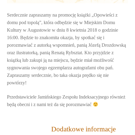
Serdecznie zapraszamy na promocję książki „Opowieści z
domu pod topolą”, która odbędzie się w Miejskim Domu
Kultury w Augustowie w dniu 8 kwietnia 2018 o godzinie
16:00. Będzie to znakomita okazja, by spotkać się i
porozmawiać z autorką wspomnień, panią Józefą Drozdowską
oraz ilustratorką, panią Renatą Rybsztat. Kto przyjdzie z
książką lub zakupi ją na miejscu, będzie miał możliwość
sygnowania swojego egzemplarza autografami obu pań.
Zapraszamy serdecznie, bo taka okazja prędko się nie
powtórzy!
Przedstawiciele Jamińskiego Zespołu Indeksacyjnego również
będą obecni i z nami też da się porozmawiać
Dodatkowe informacje