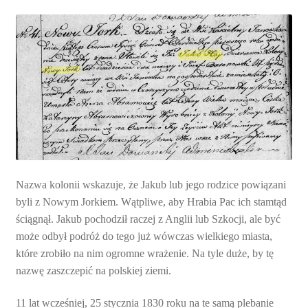
Nazwa kolonii wskazuje, że Jakub lub jego rodzice powiązani
byli z Nowym Jorkiem. Wątpliwe, aby Hrabia Pac ich stamtąd
ściągnął. Jakub pochodził raczej z Anglii lub Szkocji, ale być
może odbył podróż do tego już wówczas wielkiego miasta,
które zrobiło na nim ogromne wrażenie. Na tyle duże, by tę
nazwę zaszczepić na polskiej ziemi.
11 lat wcześniej, 25 stycznia 1830 roku na te samą plebanie