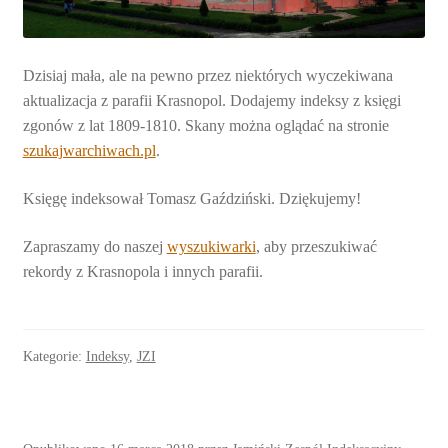
Dzisiaj mała, ale na pewno przez niektórych wyczekiwana
aktualizacja z parafii Krasnopol. Dodajemy indeksy z księgi
zgonów z lat 1809-1810. Skany można oglądać na stronie
szukajwarchiwach.pl
.
Księgę indeksował Tomasz Gaździński. Dziękujemy!
Zapraszamy do naszej
wyszukiwarki
, aby przeszukiwać
rekordy z Krasnopola i innych parafii.
Kategorie:
Indeksy
,
JZI