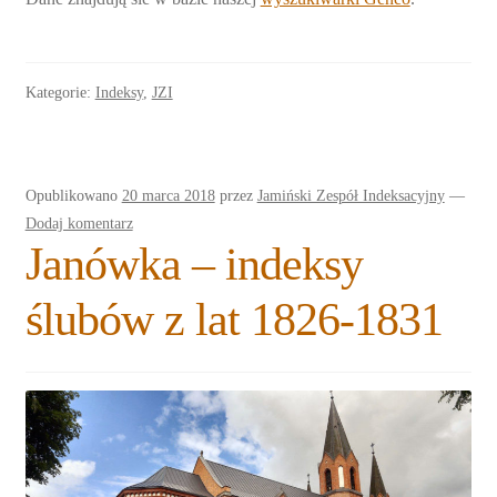
Kategorie:
Indeksy
,
JZI
Opublikowano
20 marca 2018
przez
Jamiński Zespół Indeksacyjny
—
Dodaj komentarz
Janówka – indeksy
ślubów z lat 1826-1831