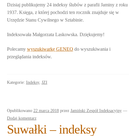
Dzisiaj publikujemy 24 indeksy ślubów z parafii Jaminy z roku
1937. Księga, z której pochodzi ten rocznik znajduje się w
Urzędzie Stanu Cywilnego w Sztabinie.
Indeksowała Małgorzata Laskowska. Dziękujemy!
Polecamy
wyszukiwarkę GENEO
do wyszukiwania i
przeglądania indeksów.
Kategorie:
Indeksy
,
JZI
Opublikowano
22 marca 2018
przez
Jamiński Zespół Indeksacyjny
—
Dodaj komentarz
Suwałki – indeksy