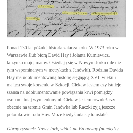
Ponad 130 lat później historia zatacza koło. W 1973 roku w
Warszawie ślub biorą David Hay i Jolanta Kurniewicz,
kuzynka mojej mamy. Osiedlają się w Nowym Jorku (ale nie
tym wspominanym w metrykach z Janówki). Rodzina Davida
Hay ma udokumentowaną historię sięgającą XVII wieku i
mająca swoje korzenie w Szkocji. Ciekaw jestem czy istnieje
szansa na udokumentowanie powiązania krwi pomiędzy
osobami tutaj wymienionymi. Ciekaw jestem również czy
obecnie na terenie Gmin Janówka lub Raczki żyją jeszcze
potomkowie rodu Hay. Może kiedyś uda się to ustalić.
Górny rysunek: Nowy Jork, widok na Broadway (pomiędzy