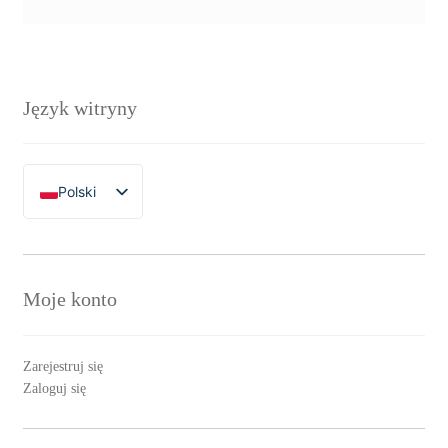
Język witryny
Polski
English
Moje konto
Zarejestruj się
Zaloguj się