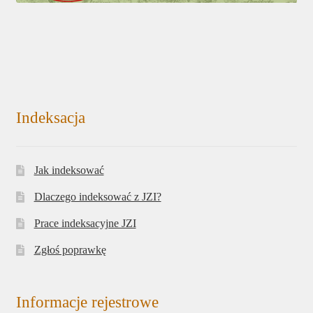
Indeksacja
Jak indeksować
Dlaczego indeksować z JZI?
Prace indeksacyjne JZI
Zgłoś poprawkę
Informacje rejestrowe