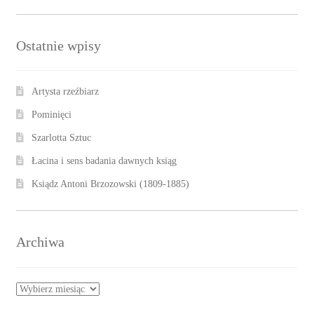
Ostatnie wpisy
Artysta rzeźbiarz
Pominięci
Szarlotta Sztuc
Łacina i sens badania dawnych ksiąg
Ksiądz Antoni Brzozowski (1809-1885)
Archiwa
Archiwa