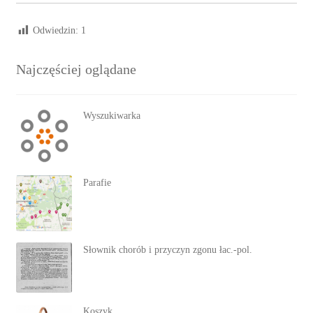
Odwiedzin:
1
Najczęściej oglądane
Wyszukiwarka
Parafie
Słownik chorób i przyczyn zgonu łac.-pol.
Koszyk