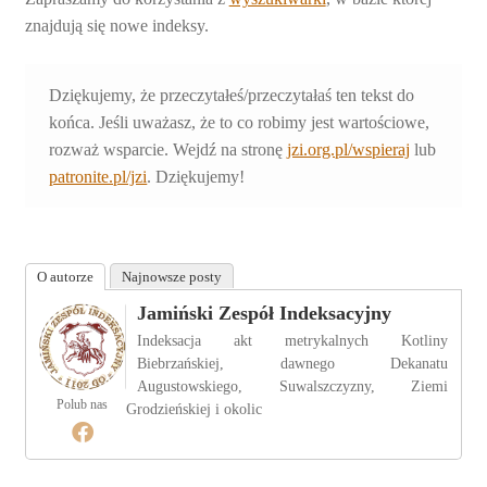
znajdują się nowe indeksy.
Dziękujemy, że przeczytałeś/przeczytałaś ten tekst do
końca. Jeśli uważasz, że to co robimy jest wartościowe,
rozważ wsparcie. Wejdź na stronę
jzi.org.pl/wspieraj
lub
patronite.pl/jzi
. Dziękujemy!
O autorze
Najnowsze posty
Jamiński Zespół Indeksacyjny
Indeksacja akt metrykalnych Kotliny
Biebrzańskiej, dawnego Dekanatu
Augustowskiego, Suwalszczyzny, Ziemi
Polub nas
Grodzieńskiej i okolic