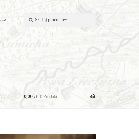
Szukaj:
Szukaj
nie
0,00
zł
0 Produkt