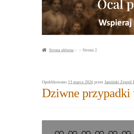
a
o
t
r
o
e
e
k
r
Strona główna
Strona 2
Opublikowano
13 marca 2026
przez
Jamiński Zespół 
Dziwne przypadki