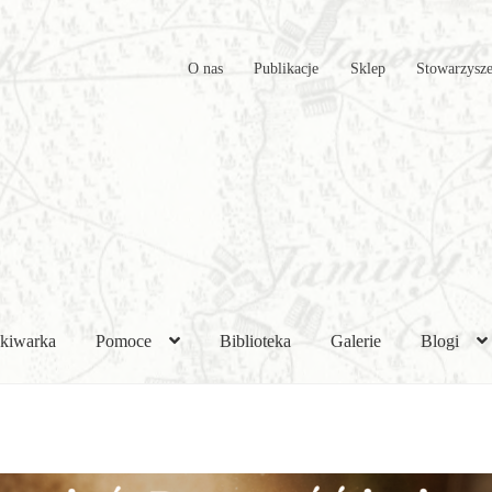
O nas
Publikacje
Sklep
Stowarzysze
kiwarka
Pomoce
Biblioteka
Galerie
Blogi