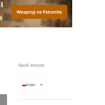
Język witryny
Polski
English