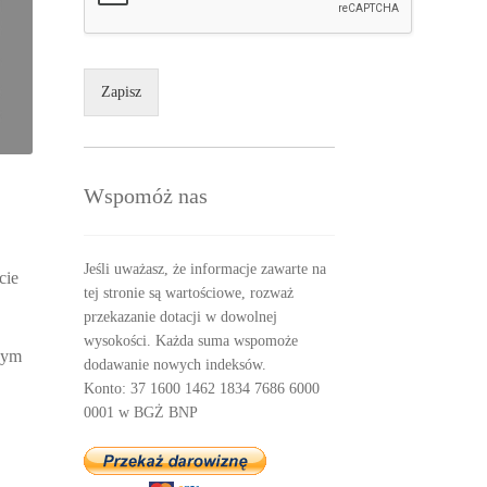
Zapisz
Wspomóż nas
Jeśli uważasz, że informacje zawarte na
cie
tej stronie są wartościowe, rozważ
przekazanie dotacji w dowolnej
wysokości. Każda suma wspomoże
nym
dodawanie nowych indeksów.
Konto: 37 1600 1462 1834 7686 6000
0001 w BGŻ BNP