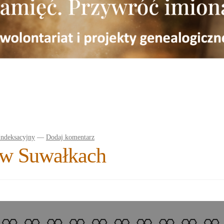
Indeksacyjny
—
Dodaj komentarz
 w Suwałkach