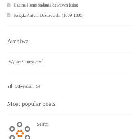
Łacina i sens badania dawnych ksiąg
Ksiądz Antoni Brzozowski (1809-1885)
Archiwa
Archiwa
Odwiedzin:
54
Most popular posts
Search