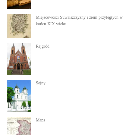
Miejscowości Suwalszczyzny i ziem przyległych w
końcu XIX wieku
Rajgród
Sejny
Maps