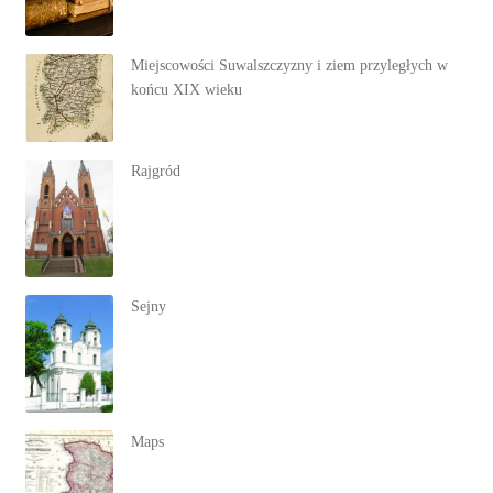
Miejscowości Suwalszczyzny i ziem przyległych w
końcu XIX wieku
Rajgród
Sejny
Maps