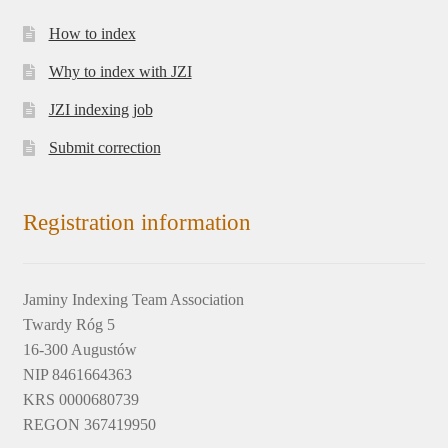
How to index
Why to index with JZI
JZI indexing job
Submit correction
Registration information
Jaminy Indexing Team Association
Twardy Róg 5
16-300 Augustów
NIP 8461664363
KRS 0000680739
REGON 367419950