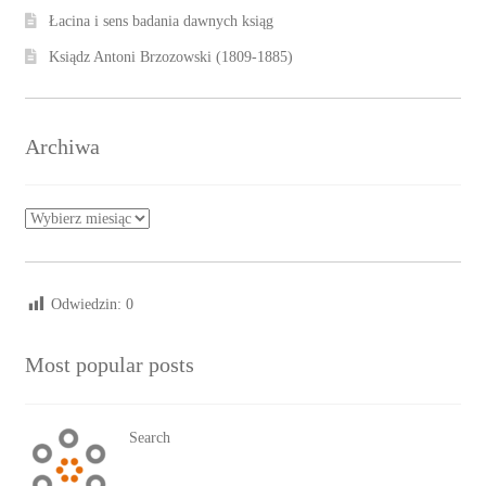
Łacina i sens badania dawnych ksiąg
Ksiądz Antoni Brzozowski (1809-1885)
Archiwa
Archiwa
Odwiedzin:
0
Most popular posts
Search