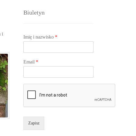
Biuletyn
 i
Imię i nazwisko
*
Email
*
Zapisz