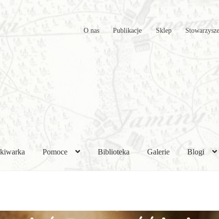
O nas
Publikacje
Sklep
Stowarzysze
kiwarka
Pomoce
Biblioteka
Galerie
Blogi