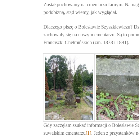
Został pochowany na cmentarzu farnym. Na nag
podobizną, stąd wiemy, jak wyglądał.
Dlaczego piszę o Bolesławie Szyszkiewiczu? Dzi
zachowały się na naszym cmentarzu. Są to pomn
Franciszki Chełmińskich (zm. 1878 i 1891).
Gdy zaczęłam szukać informacji o Bolesławie Sz
suwalskim cmentarzu
[1]
. Jeden z przystanków n