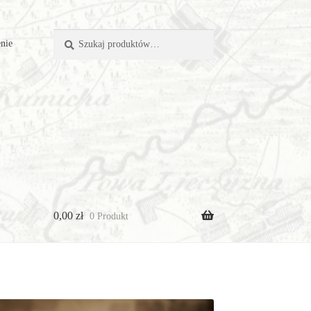
Szukaj:
Szukaj
nie
0,00
zł
0 Produkt