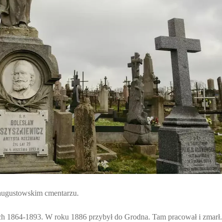
 augustowskim cmentarzu.
ch 1864-1893. W roku 1886 przybył do Grodna. Tam pracował i zmarł