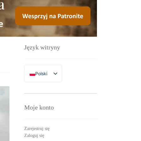
Język witryny
Polski
English
Moje konto
Zarejestruj się
Zaloguj się