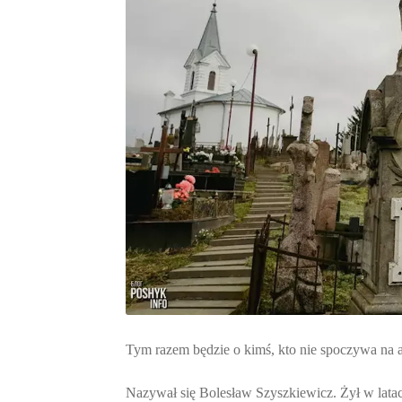
Tym razem będzie o kimś, kto nie spoczywa na
Nazywał się Bolesław Szyszkiewicz. Żył w lata