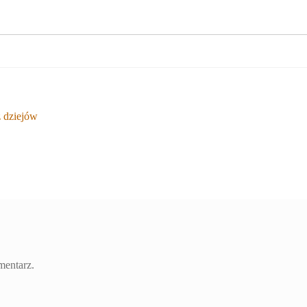
 dziejów
mentarz.