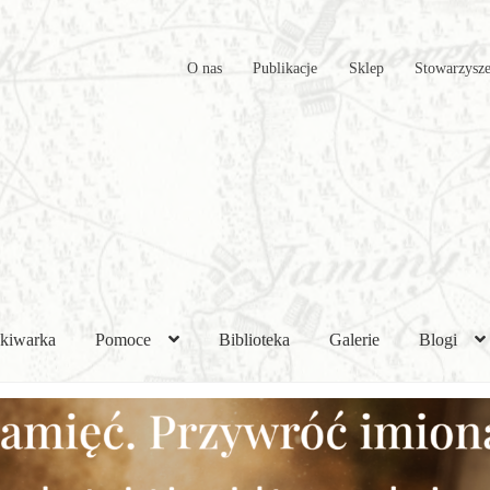
O nas
Publikacje
Sklep
Stowarzysze
kiwarka
Pomoce
Biblioteka
Galerie
Blogi