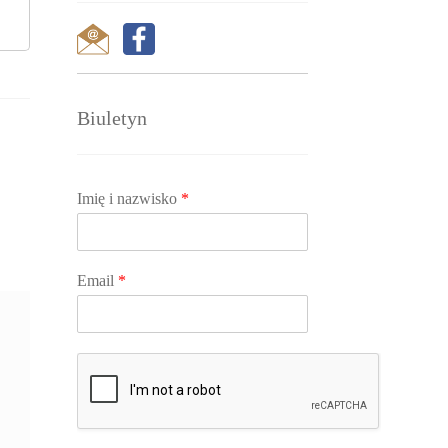
Biuletyn
Imię i nazwisko
*
Email
*