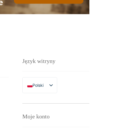
Język witryny
Polski
English
Moje konto