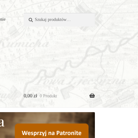
Szukaj:
Szukaj
nie
0,00
zł
0 Produkt