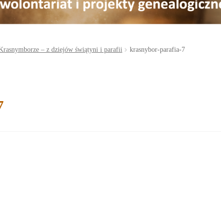
Krasnymborze – z dziejów świątyni i parafii
krasnybor-parafia-7
7