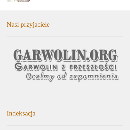
Nasi przyjaciele
Indeksacja