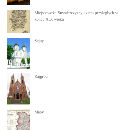
Miejscowości Suwalszczyzny i ziem przyległych w
końcu XIX wieku
Sejny
Rajgród
Mapy