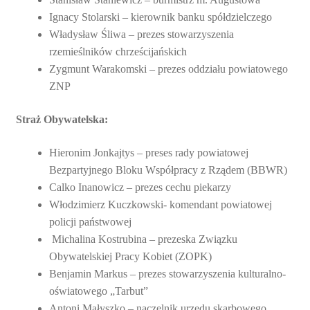
Ignacy Stolarski – kierownik banku spółdzielczego
Władysław Śliwa – prezes stowarzyszenia
rzemieślników chrześcijańskich
Zygmunt Warakomski – prezes oddziału powiatowego
ZNP
Straż Obywatelska:
Hieronim Jonkajtys – preses rady powiatowej
Bezpartyjnego Bloku Współpracy z Rządem (BBWR)
Calko Inanowicz – prezes cechu piekarzy
Włodzimierz Kuczkowski- komendant powiatowej
policji państwowej
Michalina Kostrubina – prezeska Związku
Obywatelskiej Pracy Kobiet (ZOPK)
Benjamin Markus – prezes stowarzyszenia kulturalno-
oświatowego „Tarbut”
Antoni Małyszko – naczelnik urzędu skarbowego