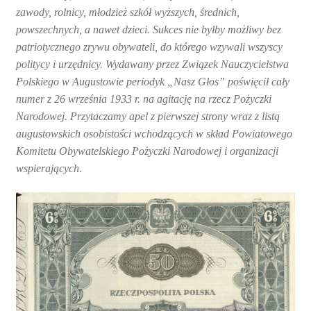
zawody, rolnicy, młodzież szkół wyższych, średnich,
powszechnych, a nawet dzieci. Sukces nie byłby możliwy bez
patriotycznego zrywu obywateli, do którego wzywali wszyscy
politycy i urzędnicy. Wydawany przez Związek Nauczycielstwa
Polskiego w Augustowie periodyk „Nasz Głos” poświęcił cały
numer z 26 września 1933 r. na agitację na rzecz Pożyczki
Narodowej. Przytaczamy apel z pierwszej strony wraz z listą
augustowskich osobistości wchodzących w skład Powiatowego
Komitetu Obywatelskiego Pożyczki Narodowej i organizacji
wspierających.