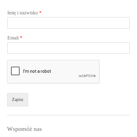
Imię i nazwisko
*
Email
*
Zapisz
Wspomóż nas