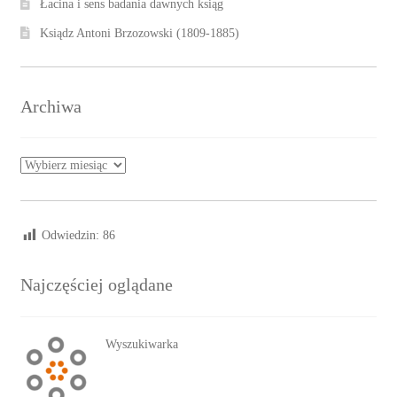
Łacina i sens badania dawnych ksiąg
Ksiądz Antoni Brzozowski (1809-1885)
Archiwa
Archiwa
Odwiedzin:
86
Najczęściej oglądane
Wyszukiwarka