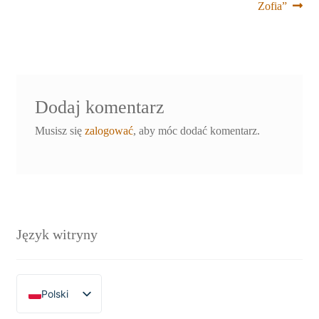
wpisu
Zofia”
Dodaj komentarz
Musisz się
zalogować
, aby móc dodać komentarz.
Język witryny
Polski
English