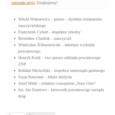
patronite.pl/jzi
. Dziękujemy!
Witold Wołosewicz – prezes – dyrektor seminarium
nauczycielskiego
Franciszek Cyburt – inspektor szkolny
Bronisław Chudzik – nauczyciel
Władysław Klimaszewski – sekretarz wydziału
powiatowego
Henryk Kodź – vice prezes oddziału powiatowego
ZNP
Bohdan Michciński – inspektor samorządu gminnego
Szyja Rancman – lekarz dentysta
Józef Witek – redaktor czasopisma „Nasz Głos“
Inż. Jan Zasztowt – kierownik powiatowego zarządu
dróg