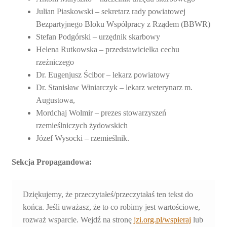
Julian Piaskowski – sekretarz rady powiatowej
Bezpartyjnego Bloku Współpracy z Rządem (BBWR)
Stefan Podgórski – urzędnik skarbowy
Helena Rutkowska – przedstawicielka cechu
rzeźniczego
Dr. Eugenjusz Ścibor – lekarz powiatowy
Dr. Stanisław Winiarczyk – lekarz weterynarz m.
Augustowa,
Mordchaj Wolmir – prezes stowarzyszeń
rzemieślniczych żydowskich
Józef Wysocki – rzemieślnik.
Sekcja Propagandowa:
Dziękujemy, że przeczytałeś/przeczytałaś ten tekst do
końca. Jeśli uważasz, że to co robimy jest wartościowe,
rozważ wsparcie. Wejdź na stronę
jzi.org.pl/wspieraj
lub