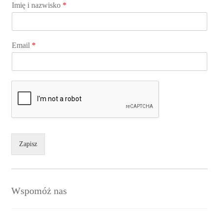
Imię i nazwisko
*
Email
*
Zapisz
Wspomóż nas