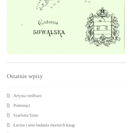
Ostatnie wpisy
Artysta rzeźbiarz
Pominięci
Szarlotta Sztuc
Łacina i sens badania dawnych ksiąg