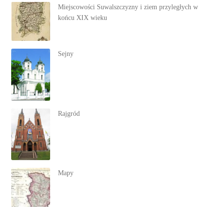
Miejscowości Suwalszczyzny i ziem przyległych w
końcu XIX wieku
Sejny
Rajgród
Mapy