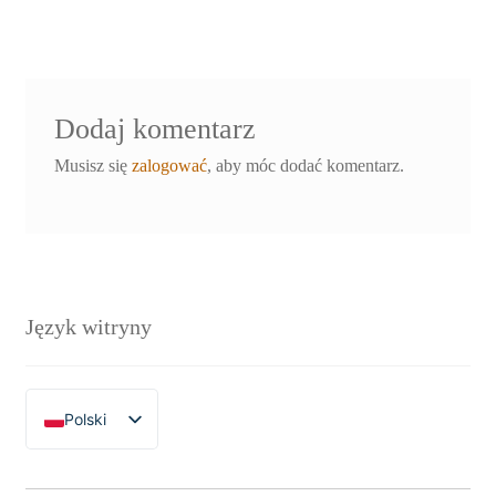
wpisu
Dodaj komentarz
Musisz się
zalogować
, aby móc dodać komentarz.
Język witryny
Polski
English