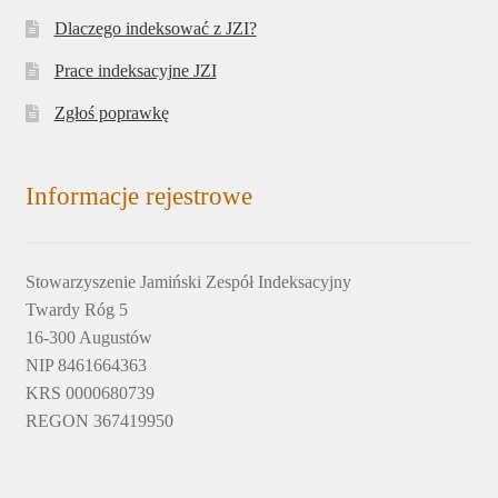
Dlaczego indeksować z JZI?
Prace indeksacyjne JZI
Zgłoś poprawkę
Informacje rejestrowe
Stowarzyszenie Jamiński Zespół Indeksacyjny
Twardy Róg 5
16-300 Augustów
NIP 8461664363
KRS 0000680739
REGON 367419950