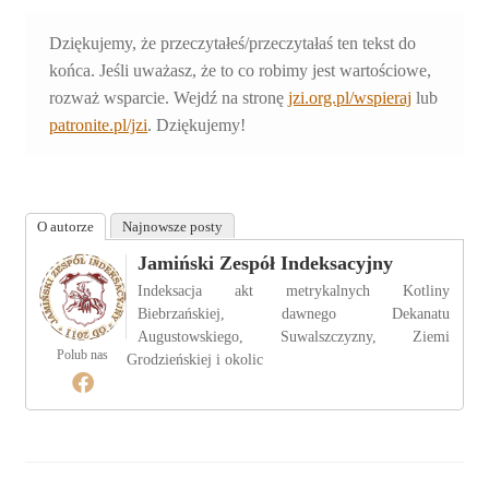
Dziękujemy, że przeczytałeś/przeczytałaś ten tekst do
końca. Jeśli uważasz, że to co robimy jest wartościowe,
rozważ wsparcie. Wejdź na stronę
jzi.org.pl/wspieraj
lub
patronite.pl/jzi
. Dziękujemy!
O autorze
Najnowsze posty
Jamiński Zespół Indeksacyjny
Indeksacja akt metrykalnych Kotliny
Biebrzańskiej, dawnego Dekanatu
Augustowskiego, Suwalszczyzny, Ziemi
Polub nas
Grodzieńskiej i okolic