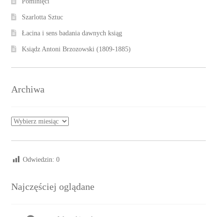
Pominięci
Szarlotta Sztuc
Łacina i sens badania dawnych ksiąg
Ksiądz Antoni Brzozowski (1809-1885)
Archiwa
Archiwa
Odwiedzin:
0
Najczęściej oglądane