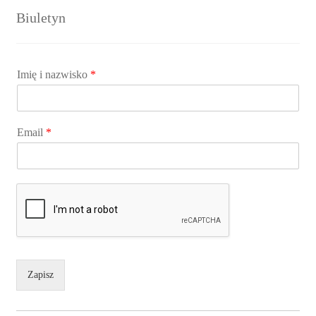
Biuletyn
Imię i nazwisko
*
Email
*
Zapisz