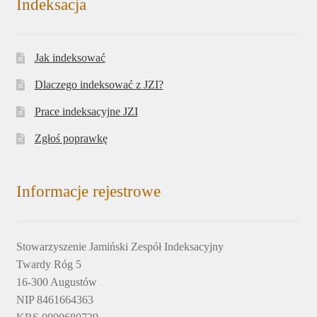
Indeksacja
Jak indeksować
Dlaczego indeksować z JZI?
Prace indeksacyjne JZI
Zgłoś poprawkę
Informacje rejestrowe
Stowarzyszenie Jamiński Zespół Indeksacyjny
Twardy Róg 5
16-300 Augustów
NIP 8461664363