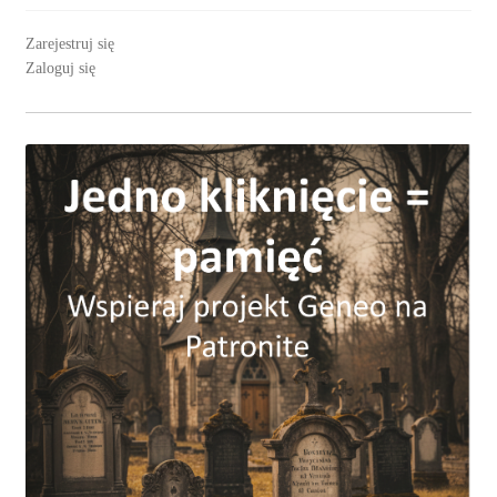
Zarejestruj się
Zaloguj się