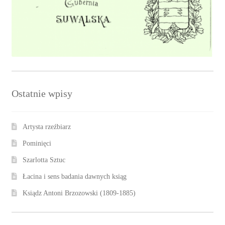
Ostatnie wpisy
Artysta rzeźbiarz
Pominięci
Szarlotta Sztuc
Łacina i sens badania dawnych ksiąg
Ksiądz Antoni Brzozowski (1809-1885)