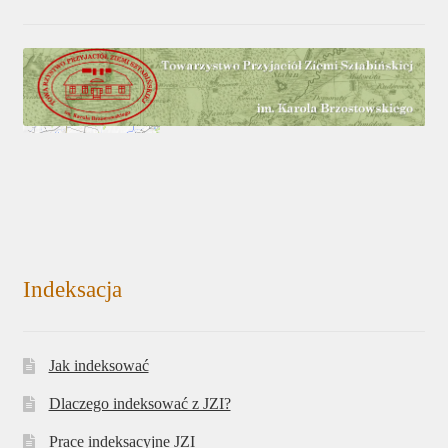
Indeksacja
Jak indeksować
Dlaczego indeksować z JZI?
Prace indeksacyjne JZI