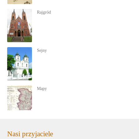
Rajgród
Sejny
Mapy
Nasi przyjaciele