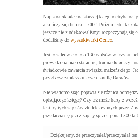
Napis na okładce najstarszej księgi metrykalnej
a kończy się do roku 1700”. Próżno jednak szu
jeszcze nie zindeksowaliśmy) rozpoczynają się o
dodaliśmy do
wyszukiwarki Geneo
.
Jest to zaledwie około 130 wpisów w języku łaci
prowadzona mało starannie, trudna do odczytan
świadkowie zawarcia związku małżeńskiego. Jedn
przodków zamieszkujących parafię Bargłów.
Nie wiadomo skąd pojawia się różnica pomiędzy 
opisującego księgę? Czy też może karty z wcze
lektury tych zapisów zindeksowanych przez Zb
przedarcia się przez zapisy sprzed ponad 300 lat
Dziękujemy, że przeczytałeś/przeczytałaś ten