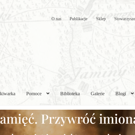
O nas
Publikacje
Sklep
Stowarzysze
kiwarka
Pomoce
Biblioteka
Galerie
Blogi