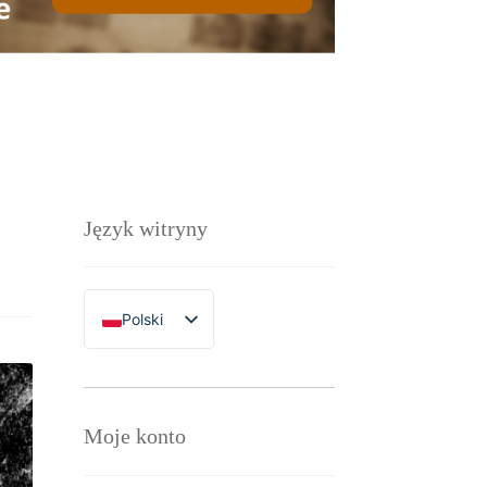
Język witryny
Polski
English
Moje konto