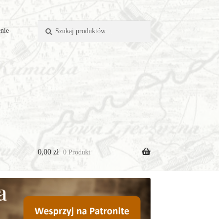
Szukaj:
Szukaj
nie
0,00
zł
0 Produkt