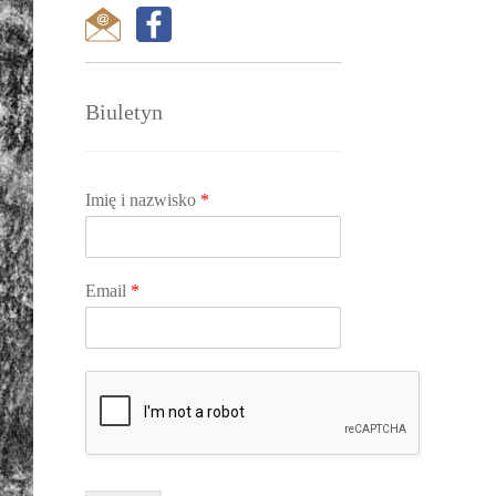
Biuletyn
Imię i nazwisko
*
Email
*