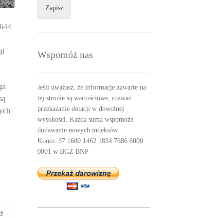
Zapisz
1644
gi
Wspomóż nas
ga
Jeśli uważasz, że informacje zawarte na
są
tej stronie są wartościowe, rozważ
przekazanie dotacji w dowolnej
zych
wysokości. Każda suma wspomoże
dodawanie nowych indeksów.
Konto: 37 1600 1462 1834 7686 6000
0001 w BGŻ BNP
aż