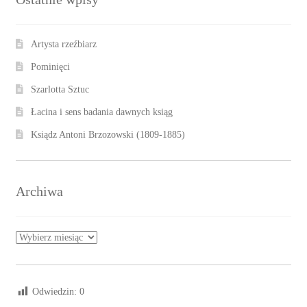
Artysta rzeźbiarz
Pominięci
Szarlotta Sztuc
Łacina i sens badania dawnych ksiąg
Ksiądz Antoni Brzozowski (1809-1885)
Archiwa
Archiwa
Odwiedzin:
0