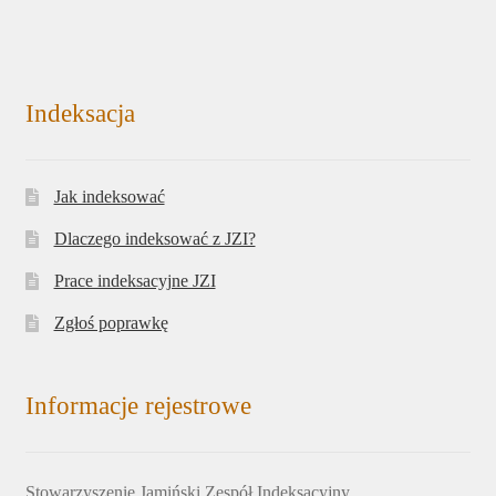
Indeksacja
Jak indeksować
Dlaczego indeksować z JZI?
Prace indeksacyjne JZI
Zgłoś poprawkę
Informacje rejestrowe
Stowarzyszenie Jamiński Zespół Indeksacyjny