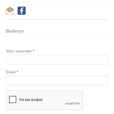
Biuletyn
Imię i nazwisko
*
Email
*