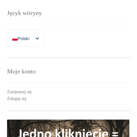
Język witryny
Polski
English
Moje konto
Zarejestruj się
Zaloguj się