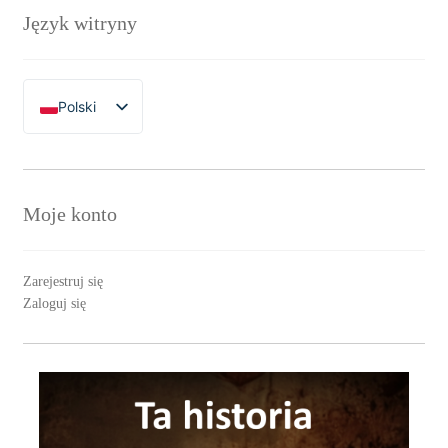
Język witryny
Polski
English
Moje konto
Zarejestruj się
Zaloguj się