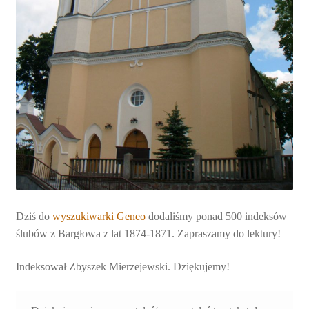
Dziś do
wyszukiwarki Geneo
dodaliśmy ponad 500 indeksów
ślubów z Bargłowa z lat 1874-1871. Zapraszamy do lektury!
Indeksował Zbyszek Mierzejewski. Dziękujemy!