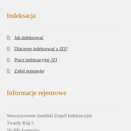
Indeksacja
Jak indeksować
Dlaczego indeksować z JZI?
Prace indeksacyjne JZI
Zgłoś poprawkę
Informacje rejestrowe
Stowarzyszenie Jamiński Zespół Indeksacyjny
Twardy Róg 5
16-300 Augustów