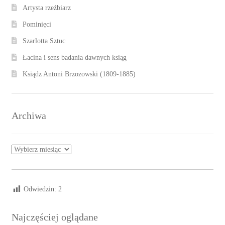
Artysta rzeźbiarz
Pominięci
Szarlotta Sztuc
Łacina i sens badania dawnych ksiąg
Ksiądz Antoni Brzozowski (1809-1885)
Archiwa
Archiwa
Odwiedzin:
2
Najczęściej oglądane