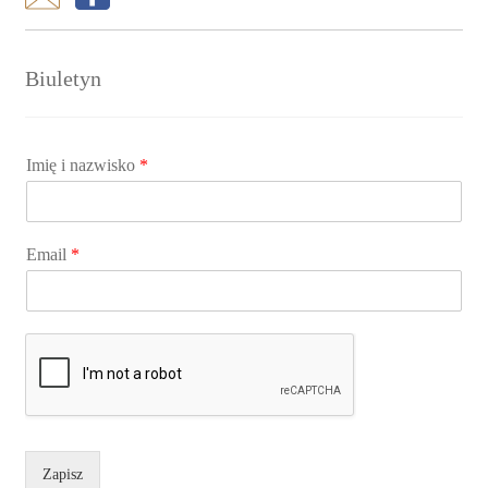
Biuletyn
Imię i nazwisko
*
Email
*
Zapisz