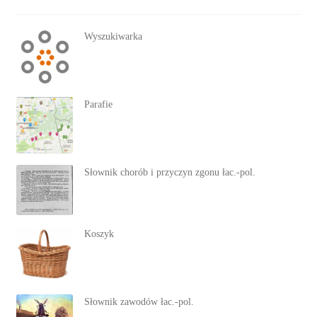
Wyszukiwarka
Parafie
Słownik chorób i przyczyn zgonu łac.-pol.
Koszyk
Słownik zawodów łac.-pol.