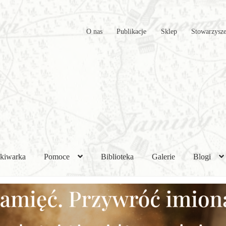
O nas
Publikacje
Sklep
Stowarzysze
kiwarka
Pomoce
Biblioteka
Galerie
Blogi