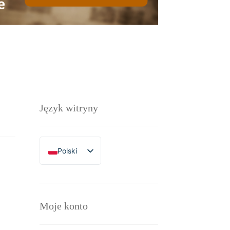
Język witryny
Polski
English
Moje konto