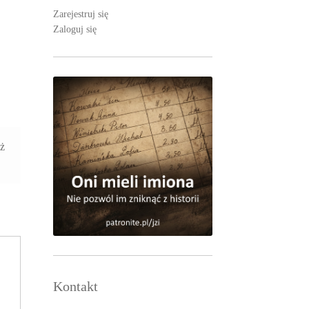
Zarejestruj się
Zaloguj się
aż
Kontakt