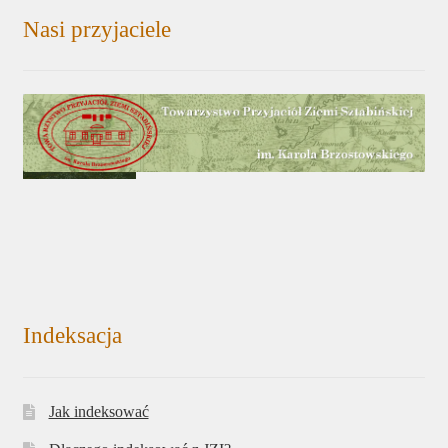
Nasi przyjaciele
Indeksacja
Jak indeksować