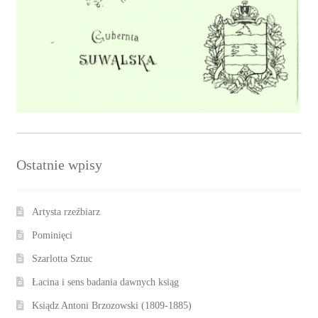
Ostatnie wpisy
Artysta rzeźbiarz
Pominięci
Szarlotta Sztuc
Łacina i sens badania dawnych ksiąg
Ksiądz Antoni Brzozowski (1809-1885)