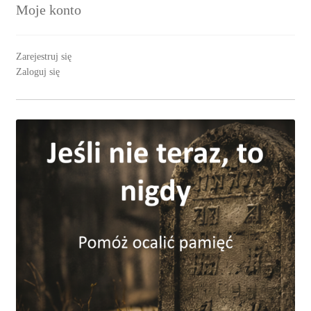
Moje konto
Zarejestruj się
Zaloguj się