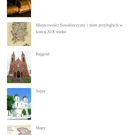
Miejscowości Suwalszczyzny i ziem przyległych w
końcu XIX wieku
Rajgród
Sejny
Mapy