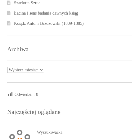
Szarlotta Sztuc
Łacina i sens badania dawnych ksiąg
Ksiądz Antoni Brzozowski (1809-1885)
Archiwa
Archiwa
Odwiedzin:
0
Najczęściej oglądane
Wyszukiwarka