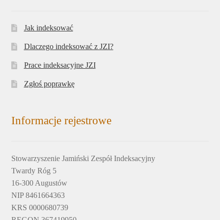
Jak indeksować
Dlaczego indeksować z JZI?
Prace indeksacyjne JZI
Zgłoś poprawkę
Informacje rejestrowe
Stowarzyszenie Jamiński Zespół Indeksacyjny
Twardy Róg 5
16-300 Augustów
NIP 8461664363
KRS 0000680739
REGON 367419950