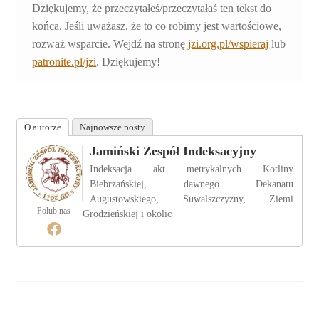
Dziękujemy, że przeczytałeś/przeczytałaś ten tekst do
końca. Jeśli uważasz, że to co robimy jest wartościowe,
rozważ wsparcie. Wejdź na stronę
jzi.org.pl/wspieraj
lub
patronite.pl/jzi
. Dziękujemy!
O autorze
Najnowsze posty
Jamiński Zespół Indeksacyjny
Indeksacja akt metrykalnych Kotliny
Biebrzańskiej, dawnego Dekanatu
Augustowskiego, Suwalszczyzny, Ziemi
Polub nas
Grodzieńskiej i okolic