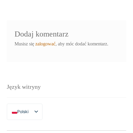
wpisu
Dodaj komentarz
Musisz się
zalogować
, aby móc dodać komentarz.
Język witryny
Polski
English