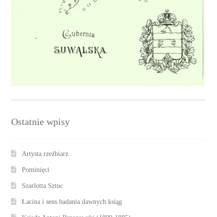
Ostatnie wpisy
Artysta rzeźbiarz
Pominięci
Szarlotta Sztuc
Łacina i sens badania dawnych ksiąg