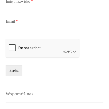
Imię i nazwisko
*
Email
*
Zapisz
Wspomóż nas