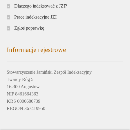
Dlaczego indeksować z JZI?
Prace indeksacyjne JZI
Zgłoś poprawkę
Informacje rejestrowe
Stowarzyszenie Jamiński Zespół Indeksacyjny
Twardy Róg 5
16-300 Augustów
NIP 8461664363
KRS 0000680739
REGON 367419950