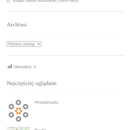
Ksiądz Antoni Brzozowski (1809-1885)
Archiwa
Archiwa
Odwiedzin:
0
Najczęściej oglądane
Wyszukiwarka