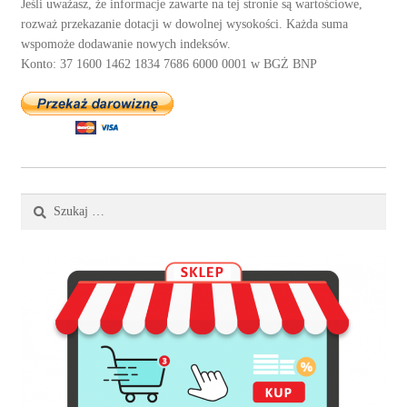
Jeśli uważasz, że informacje zawarte na tej stronie są wartościowe,
rozważ przekazanie dotacji w dowolnej wysokości. Każda suma
wspomoże dodawanie nowych indeksów.
Konto: 37 1600 1462 1834 7686 6000 0001 w BGŻ BNP
Szukaj: