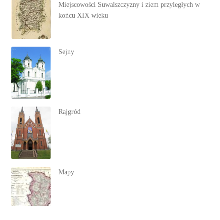
Miejscowości Suwalszczyzny i ziem przyległych w
końcu XIX wieku
Sejny
Rajgród
Mapy