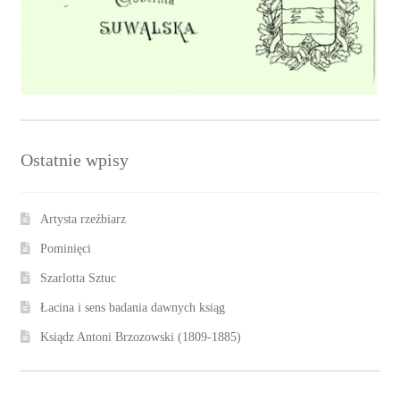
Ostatnie wpisy
Artysta rzeźbiarz
Pominięci
Szarlotta Sztuc
Łacina i sens badania dawnych ksiąg
Ksiądz Antoni Brzozowski (1809-1885)