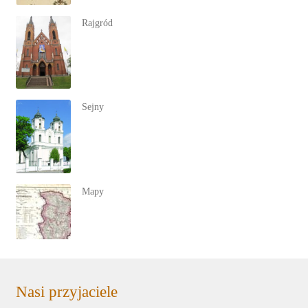
Rajgród
Sejny
Mapy
Nasi przyjaciele