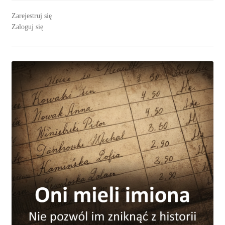
Zarejestruj się
Zaloguj się