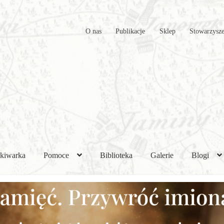
O nas
Publikacje
Sklep
Stowarzysze
kiwarka
Pomoce
Biblioteka
Galerie
Blogi