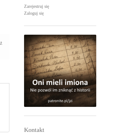
Zarejestruj się
Zaloguj się
aż
Kontakt