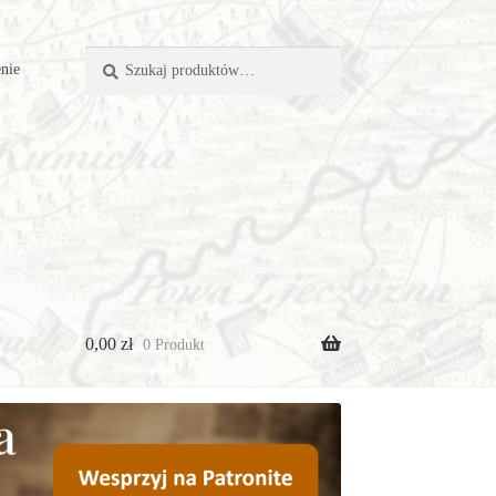
Szukaj:
Szukaj
nie
0,00
zł
0 Produkt