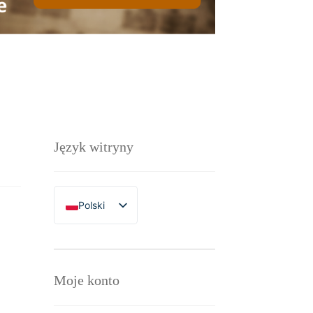
Język witryny
Polski
English
Moje konto