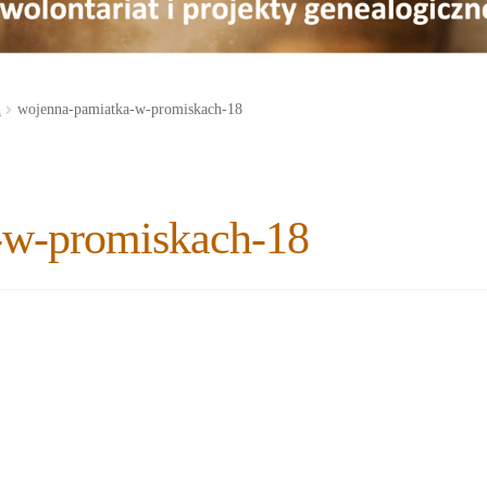
h
wojenna-pamiatka-w-promiskach-18
-w-promiskach-18