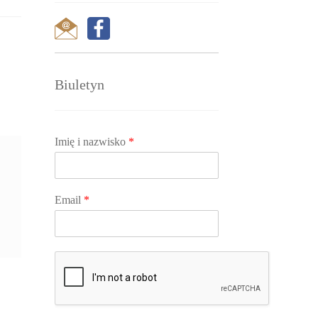
Biuletyn
Imię i nazwisko
*
Email
*