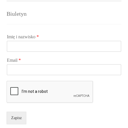
Biuletyn
Imię i nazwisko
*
Email
*
Zapisz