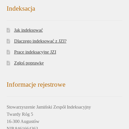
Indeksacja
Jak indeksować
Dlaczego indeksować z JZI?
Prace indeksacyjne JZI
Zgłoś poprawkę
Informacje rejestrowe
Stowarzyszenie Jamiński Zespół Indeksacyjny
Twardy Róg 5
16-300 Augustów
NIP 8461664363