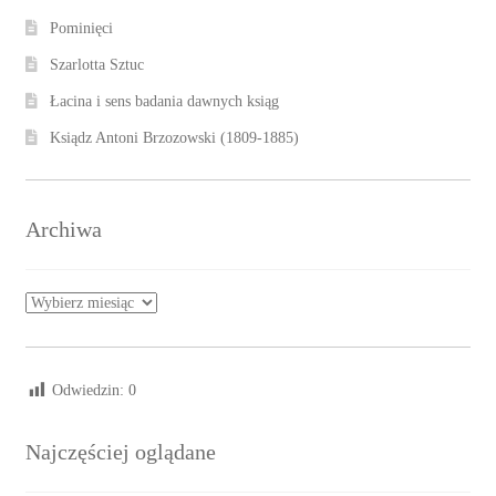
Pominięci
Szarlotta Sztuc
Łacina i sens badania dawnych ksiąg
Ksiądz Antoni Brzozowski (1809-1885)
Archiwa
Archiwa
Odwiedzin:
0
Najczęściej oglądane