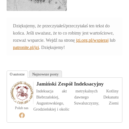
Dziękujemy, że przeczytałeś/przeczytałaś ten tekst do
końca. Jeśli uważasz, że to co robimy jest wartościowe,
rozważ wsparcie. Wejdź na stronę
jzi.org.pl/wspieraj
lub
patronite.pl/jzi
. Dziękujemy!
O autorze
Najnowsze posty
Jamiński Zespół Indeksacyjny
Indeksacja akt metrykalnych Kotliny
Biebrzańskiej, dawnego Dekanatu
Augustowskiego, Suwalszczyzny, Ziemi
Polub nas
Grodzieńskiej i okolic