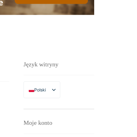
Język witryny
Polski
English
Moje konto