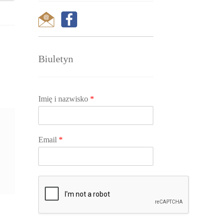
Biuletyn
Imię i nazwisko
*
Email
*