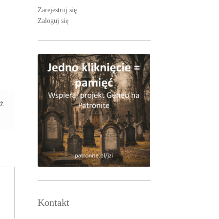
Zarejestruj się
Zaloguj się
aż
Kontakt