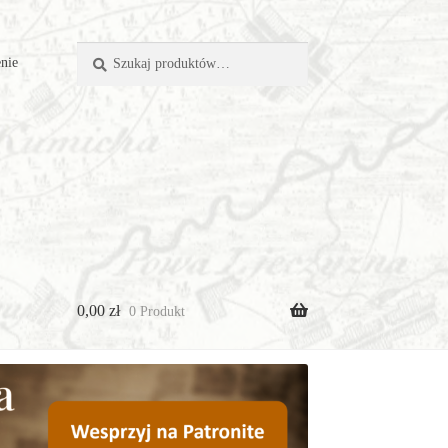
Szukaj:
Szukaj
nie
0,00
zł
0 Produkt