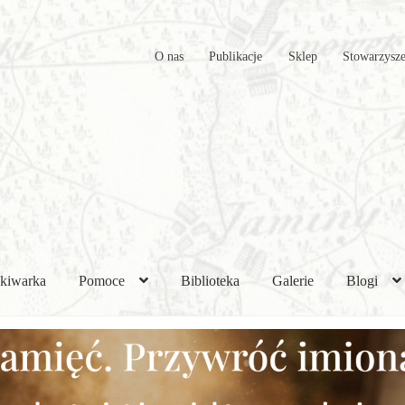
O nas
Publikacje
Sklep
Stowarzysze
kiwarka
Pomoce
Biblioteka
Galerie
Blogi