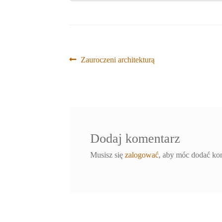
Nawigacja
Poprzedni
Zauroczeni architekturą
wpis:
wpisu
Dodaj komentarz
Musisz się
zalogować
, aby móc dodać ko