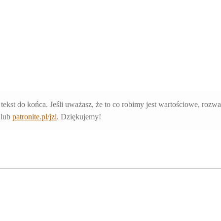
 tekst do końca. Jeśli uważasz, że to co robimy jest wartościowe, rozw
lub
patronite.pl/jzi
. Dziękujemy!