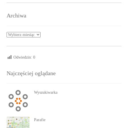
Archiwa
Archiwa
Odwiedzin:
0
Najczęściej oglądane
Wyszukiwarka
Parafie