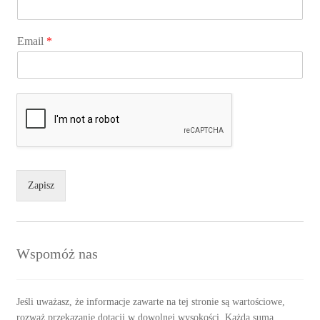
Email
*
Zapisz
Wspomóż nas
Jeśli uważasz, że informacje zawarte na tej stronie są wartościowe,
rozważ przekazanie dotacji w dowolnej wysokości. Każda suma