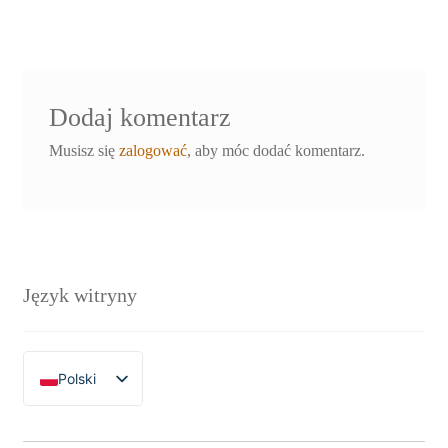
Dodaj komentarz
Musisz się
zalogować
, aby móc dodać komentarz.
Język witryny
Polski
English