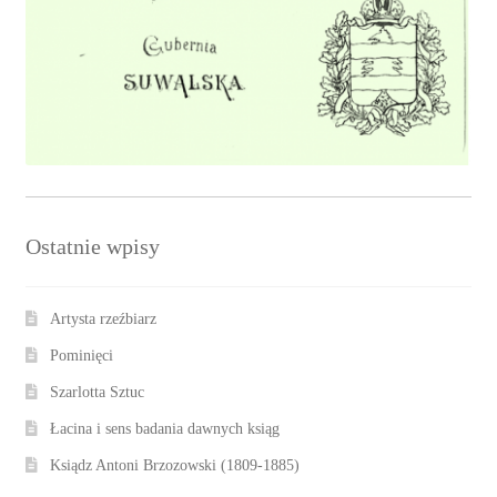
Ostatnie wpisy
Artysta rzeźbiarz
Pominięci
Szarlotta Sztuc
Łacina i sens badania dawnych ksiąg
Ksiądz Antoni Brzozowski (1809-1885)