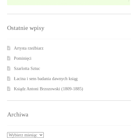
Ostatnie wpisy
Artysta rzeźbiarz
Pominięci
Szarlotta Sztuc
Łacina i sens badania dawnych ksiąg
Ksiądz Antoni Brzozowski (1809-1885)
Archiwa
Archiwa