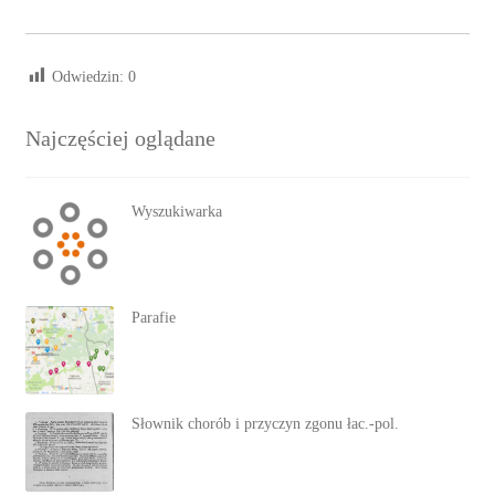
Odwiedzin:
0
Najczęściej oglądane
Wyszukiwarka
Parafie
Słownik chorób i przyczyn zgonu łac.-pol.