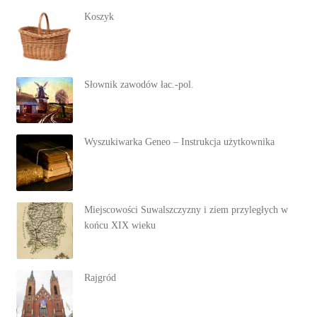
Koszyk
Słownik zawodów łac.-pol.
Wyszukiwarka Geneo – Instrukcja użytkownika
Miejscowości Suwalszczyzny i ziem przyległych w
końcu XIX wieku
Rajgród