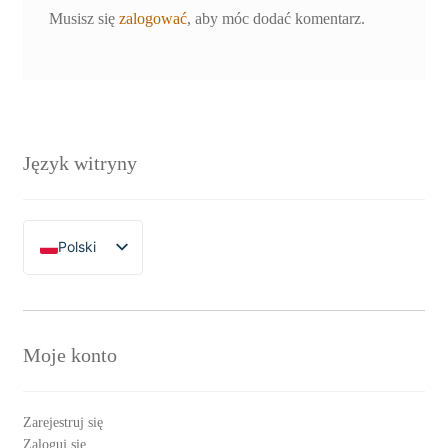
Musisz się
zalogować
, aby móc dodać komentarz.
Język witryny
Polski
English
Moje konto
Zarejestruj się
Zaloguj się