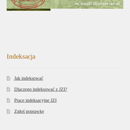
Indeksacja
Jak indeksować
Dlaczego indeksować z JZI?
Prace indeksacyjne JZI
Zgłoś poprawkę