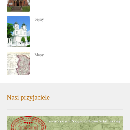
Sejny
Mapy
Nasi przyjaciele