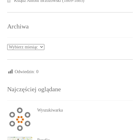
Ksiądz Antoni Brzozowski (1809-1885)
Archiwa
Archiwa
Odwiedzin:
0
Najczęściej oglądane
Wyszukiwarka