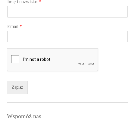
Imię i nazwisko
*
Email
*
Zapisz
Wspomóż nas