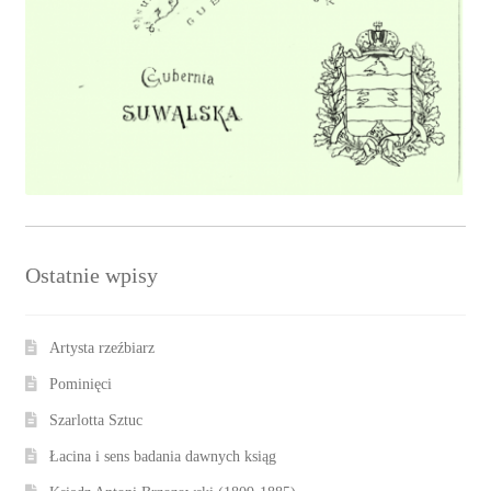
Ostatnie wpisy
Artysta rzeźbiarz
Pominięci
Szarlotta Sztuc
Łacina i sens badania dawnych ksiąg