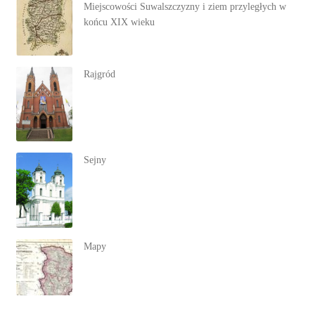
Miejscowości Suwalszczyzny i ziem przyległych w
końcu XIX wieku
Rajgród
Sejny
Mapy