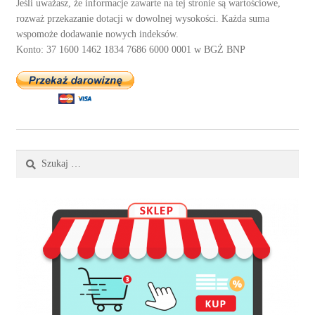
Jeśli uważasz, że informacje zawarte na tej stronie są wartościowe,
rozważ przekazanie dotacji w dowolnej wysokości. Każda suma
wspomoże dodawanie nowych indeksów.
Konto: 37 1600 1462 1834 7686 6000 0001 w BGŻ BNP
Szukaj: