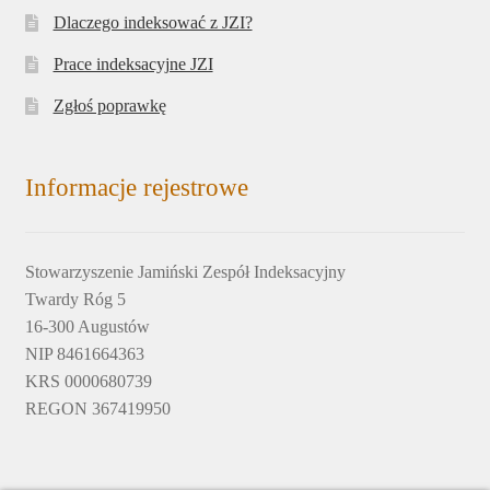
Dlaczego indeksować z JZI?
Prace indeksacyjne JZI
Zgłoś poprawkę
Informacje rejestrowe
Stowarzyszenie Jamiński Zespół Indeksacyjny
Twardy Róg 5
16-300 Augustów
NIP 8461664363
KRS 0000680739
REGON 367419950