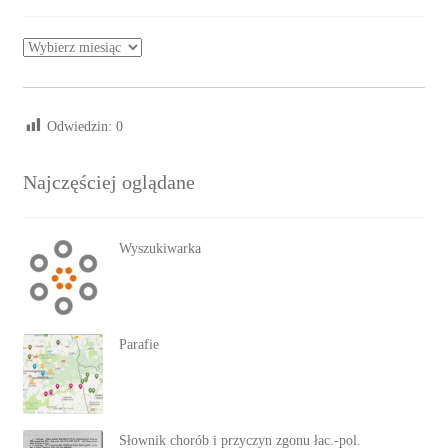
Archiwa
Odwiedzin:
0
Najczęściej oglądane
Wyszukiwarka
Parafie
Słownik chorób i przyczyn zgonu łac.-pol.