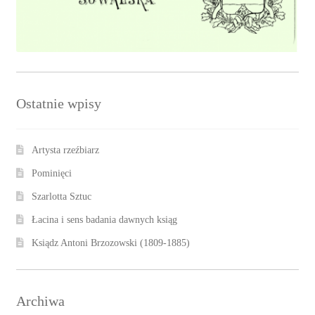
Ostatnie wpisy
Artysta rzeźbiarz
Pominięci
Szarlotta Sztuc
Łacina i sens badania dawnych ksiąg
Ksiądz Antoni Brzozowski (1809-1885)
Archiwa