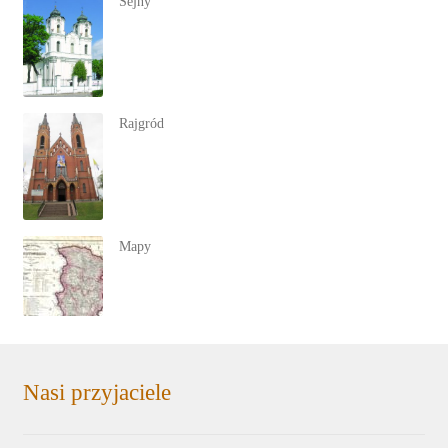
Sejny
Rajgród
Mapy
Nasi przyjaciele