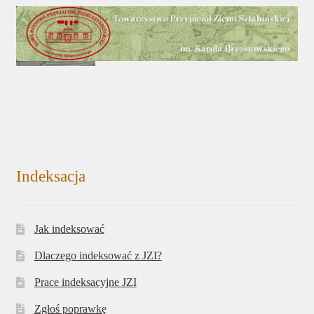
Indeksacja
Jak indeksować
Dlaczego indeksować z JZI?
Prace indeksacyjne JZI
Zgłoś poprawkę