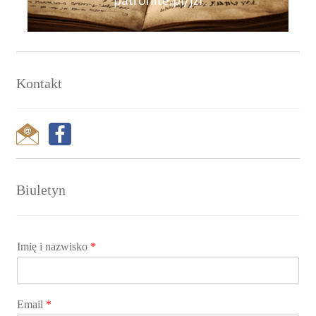
Kontakt
Biuletyn
Imię i nazwisko
*
Email
*