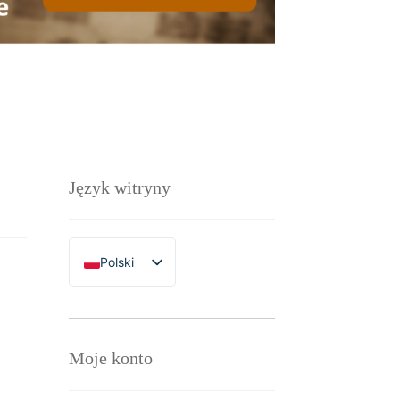
Język witryny
Polski
English
Moje konto