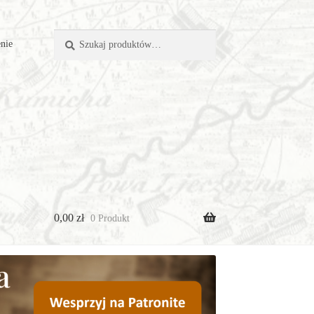
Szukaj:
Szukaj
nie
0,00
zł
0 Produkt