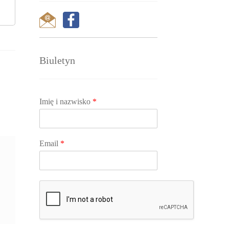
Biuletyn
Imię i nazwisko
*
Email
*