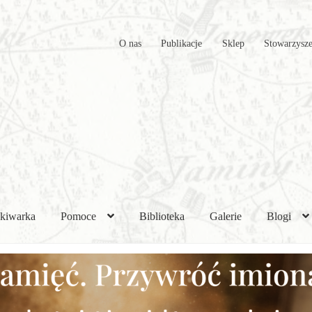
O nas
Publikacje
Sklep
Stowarzysze
kiwarka
Pomoce
Biblioteka
Galerie
Blogi