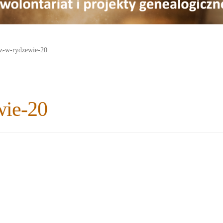
z-w-rydzewie-20
wie-20