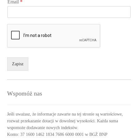
Email
*
Zapisz
Wspomóż nas
Jeśli uważasz, że informacje zawarte na tej stronie są wartościowe,
rozważ przekazanie dotacji w dowolnej wysokości. Każda suma
wspomoże dodawanie nowych indeksów.
Konto: 37 1600 1462 1834 7686 6000 0001 w BGŻ BNP