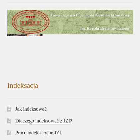
Indeksacja
Jak indeksować
Dlaczego indeksować z JZI?
Prace indeksacyjne JZI