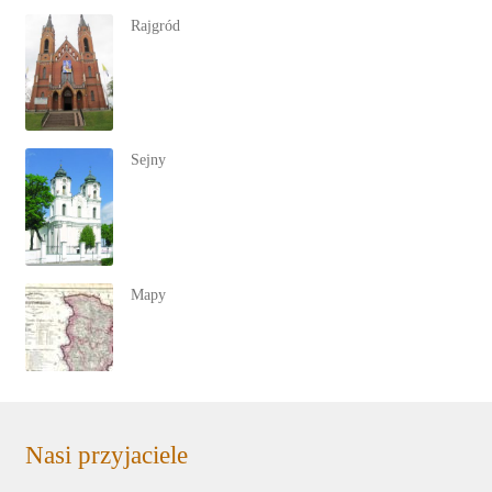
Rajgród
Sejny
Mapy
Nasi przyjaciele