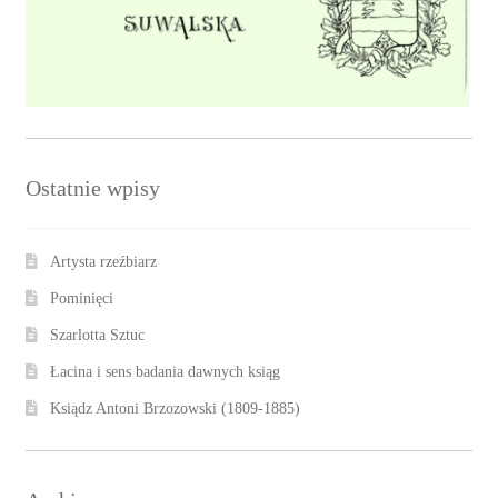
Ostatnie wpisy
Artysta rzeźbiarz
Pominięci
Szarlotta Sztuc
Łacina i sens badania dawnych ksiąg
Ksiądz Antoni Brzozowski (1809-1885)