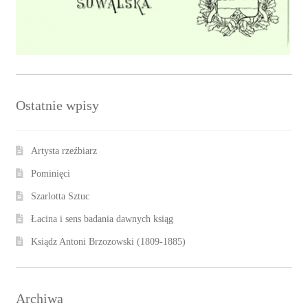
Ostatnie wpisy
Artysta rzeźbiarz
Pominięci
Szarlotta Sztuc
Łacina i sens badania dawnych ksiąg
Ksiądz Antoni Brzozowski (1809-1885)
Archiwa