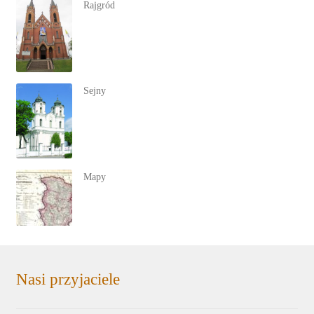
Rajgród
Sejny
Mapy
Nasi przyjaciele