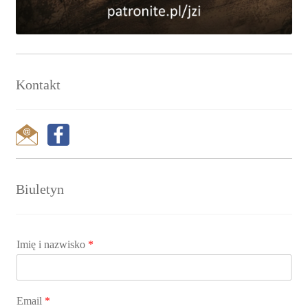
Kontakt
Biuletyn
Imię i nazwisko
*
Email
*