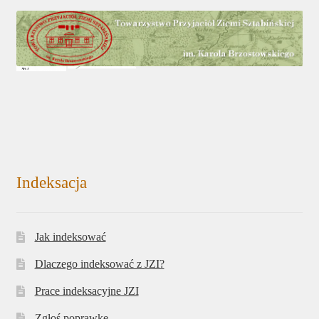
Indeksacja
Jak indeksować
Dlaczego indeksować z JZI?
Prace indeksacyjne JZI
Zgłoś poprawkę