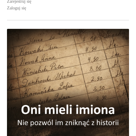
Zarejestruj się
Zaloguj się