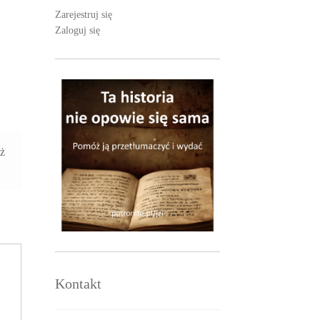
Zarejestruj się
Zaloguj się
aż
Kontakt