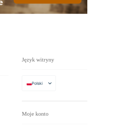
Język witryny
Polski
English
Moje konto