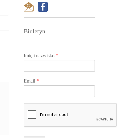
Biuletyn
Imię i nazwisko
*
Email
*