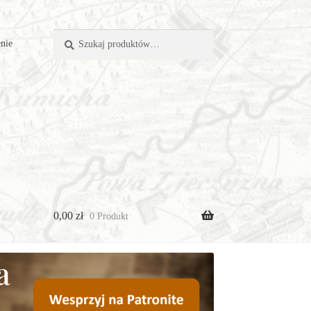
Szukaj:
Szukaj
nie
0,00
zł
0 Produkt