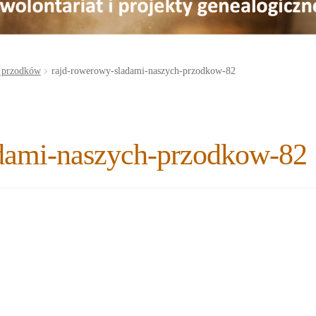
 przodków
rajd-rowerowy-sladami-naszych-przodkow-82
adami-naszych-przodkow-82