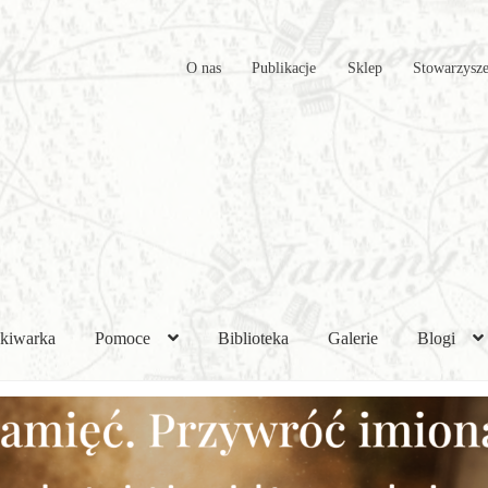
O nas
Publikacje
Sklep
Stowarzysze
kiwarka
Pomoce
Biblioteka
Galerie
Blogi