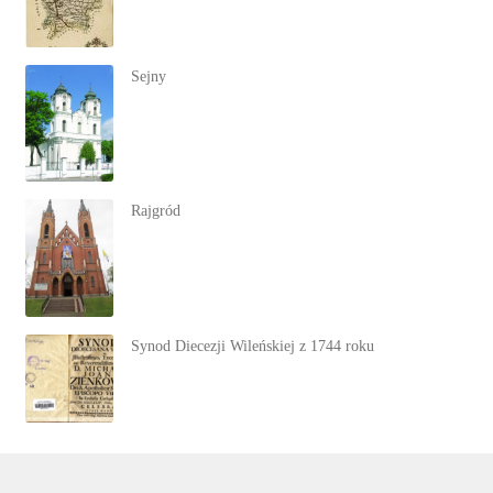
Sejny
Rajgród
Synod Diecezji Wileńskiej z 1744 roku