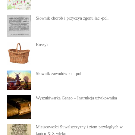
Słownik chorób i przyczyn zgonu łac.-pol.
Koszyk
Słownik zawodów łac.-pol.
Wyszukiwarka Geneo – Instrukcja użytkownika
Miejscowości Suwalszczyzny i ziem przyległych w
końcu XIX wieku