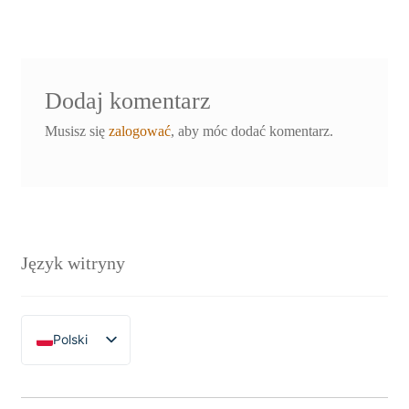
wpisu
Dodaj komentarz
Musisz się
zalogować
, aby móc dodać komentarz.
Język witryny
Polski
English