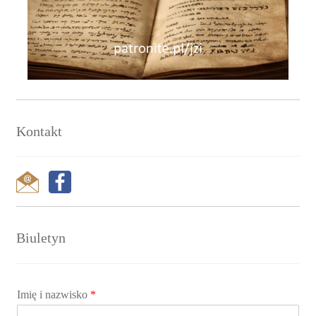
Kontakt
Biuletyn
Imię i nazwisko
*