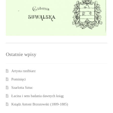
Ostatnie wpisy
Artysta rzeźbiarz
Pominięci
Szarlotta Sztuc
Łacina i sens badania dawnych ksiąg
Ksiądz Antoni Brzozowski (1809-1885)