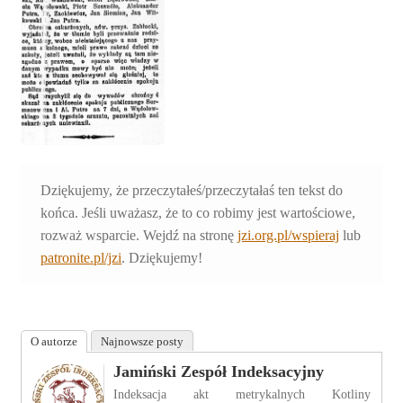
Dziękujemy, że przeczytałeś/przeczytałaś ten tekst do
końca. Jeśli uważasz, że to co robimy jest wartościowe,
rozważ wsparcie. Wejdź na stronę
jzi.org.pl/wspieraj
lub
patronite.pl/jzi
. Dziękujemy!
O autorze
Najnowsze posty
Jamiński Zespół Indeksacyjny
Indeksacja akt metrykalnych Kotliny