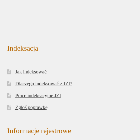
Indeksacja
Jak indeksować
Dlaczego indeksować z JZI?
Prace indeksacyjne JZI
Zgłoś poprawkę
Informacje rejestrowe