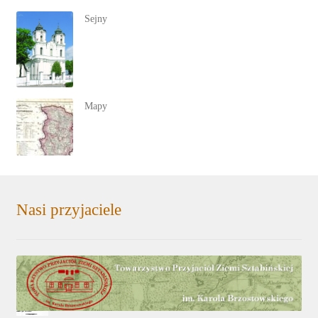
Sejny
Mapy
Nasi przyjaciele