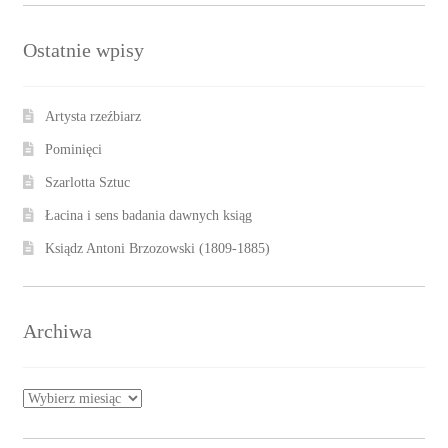
Ostatnie wpisy
Artysta rzeźbiarz
Pominięci
Szarlotta Sztuc
Łacina i sens badania dawnych ksiąg
Ksiądz Antoni Brzozowski (1809-1885)
Archiwa
Archiwa