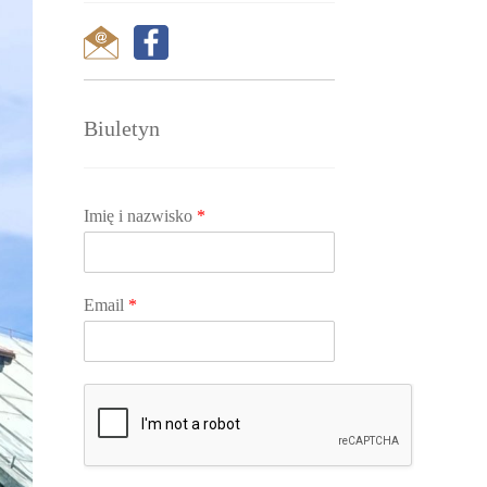
Biuletyn
Imię i nazwisko
*
Email
*