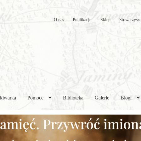
O nas
Publikacje
Sklep
Stowarzysze
kiwarka
Pomoce
Biblioteka
Galerie
Blogi