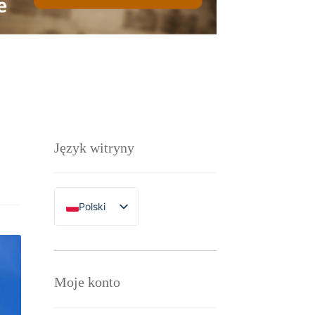
Język witryny
Polski
English
Moje konto