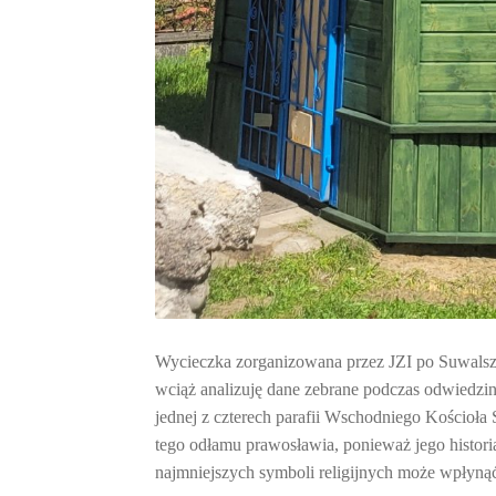
Wycieczka zorganizowana przez JZI po Suwalszcz
wciąż analizuję dane zebrane podczas odwiedzin
jednej z czterech parafii Wschodniego Kościo
tego odłamu prawosławia, ponieważ jego historia
najmniejszych symboli religijnych może wpłynąć 