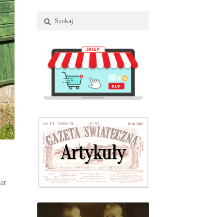
Szukaj:
at