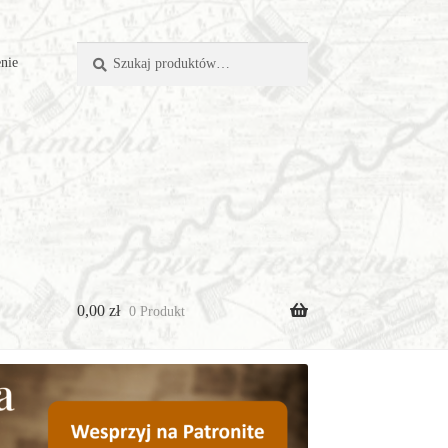
Szukaj:
Szukaj
nie
0,00
zł
0 Produkt