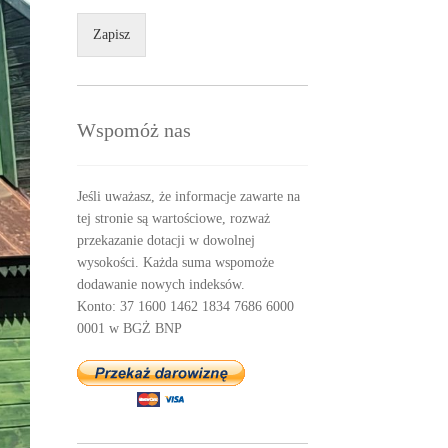
Zapisz
Wspomóż nas
Jeśli uważasz, że informacje zawarte na
tej stronie są wartościowe, rozważ
przekazanie dotacji w dowolnej
wysokości. Każda suma wspomoże
dodawanie nowych indeksów.
Konto: 37 1600 1462 1834 7686 6000
0001 w BGŻ BNP