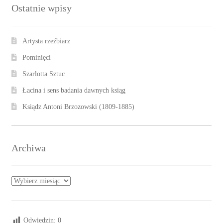
Ostatnie wpisy
Artysta rzeźbiarz
Pominięci
Szarlotta Sztuc
Łacina i sens badania dawnych ksiąg
Ksiądz Antoni Brzozowski (1809-1885)
Archiwa
Archiwa
Odwiedzin:
0