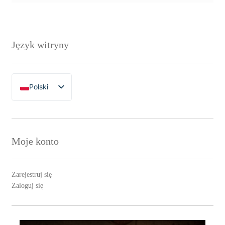
Język witryny
Polski
English
Moje konto
Zarejestruj się
Zaloguj się