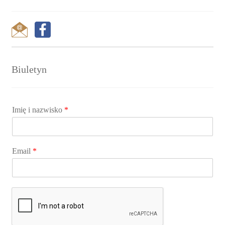
Biuletyn
Imię i nazwisko
*
Email
*