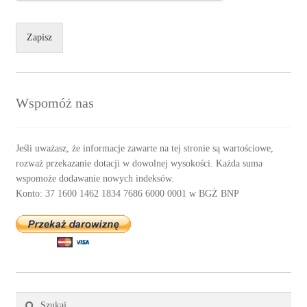
Zapisz
Wspomóż nas
Jeśli uważasz, że informacje zawarte na tej stronie są wartościowe,
rozważ przekazanie dotacji w dowolnej wysokości. Każda suma
wspomoże dodawanie nowych indeksów.
Konto: 37 1600 1462 1834 7686 6000 0001 w BGŻ BNP
Szukaj: