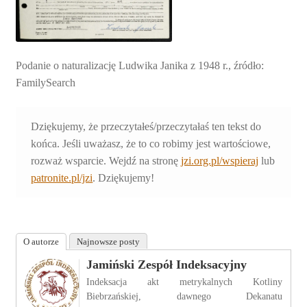
Podanie o naturalizację Ludwika Janika z 1948 r., źródło:
FamilySearch
Dziękujemy, że przeczytałeś/przeczytałaś ten tekst do
końca. Jeśli uważasz, że to co robimy jest wartościowe,
rozważ wsparcie. Wejdź na stronę
jzi.org.pl/wspieraj
lub
patronite.pl/jzi
. Dziękujemy!
O autorze
Najnowsze posty
Jamiński Zespół Indeksacyjny
Indeksacja akt metrykalnych Kotliny
Biebrzańskiej, dawnego Dekanatu