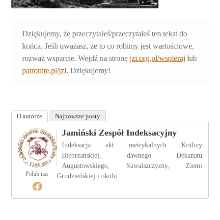
Dziękujemy, że przeczytałeś/przeczytałaś ten tekst do
końca. Jeśli uważasz, że to co robimy jest wartościowe,
rozważ wsparcie. Wejdź na stronę
jzi.org.pl/wspieraj
lub
patronite.pl/jzi
. Dziękujemy!
O autorze
Najnowsze posty
Jamiński Zespół Indeksacyjny
Indeksacja akt metrykalnych Kotliny
Biebrzańskiej, dawnego Dekanatu
Augustowskiego, Suwalszczyzny, Ziemi
Polub nas
Grodzieńskiej i okolic