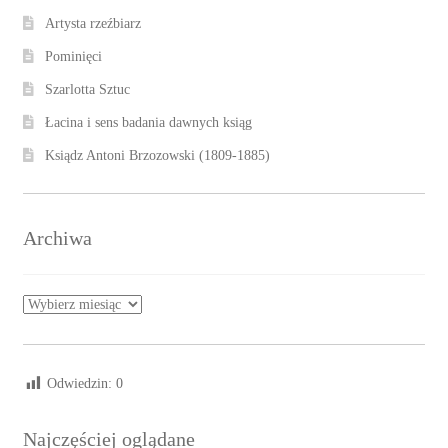
Artysta rzeźbiarz
Pominięci
Szarlotta Sztuc
Łacina i sens badania dawnych ksiąg
Ksiądz Antoni Brzozowski (1809-1885)
Archiwa
Archiwa
Odwiedzin:
0
Najczęściej oglądane