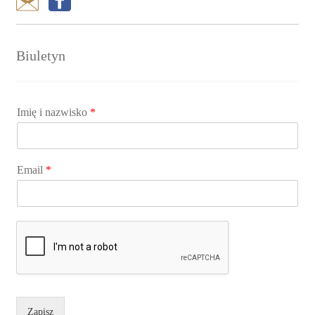
Biuletyn
Imię i nazwisko
*
Email
*
Zapisz