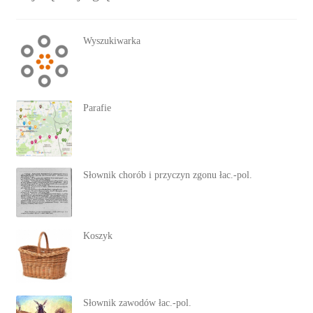
Wyszukiwarka
Parafie
Słownik chorób i przyczyn zgonu łac.-pol.
Koszyk
Słownik zawodów łac.-pol.