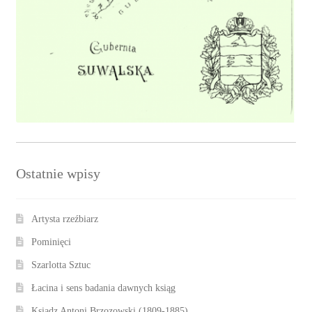
Ostatnie wpisy
Artysta rzeźbiarz
Pominięci
Szarlotta Sztuc
Łacina i sens badania dawnych ksiąg
Ksiądz Antoni Brzozowski (1809-1885)