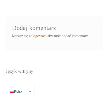
Dodaj komentarz
Musisz się
zalogować
, aby móc dodać komentarz.
Język witryny
Polski
English