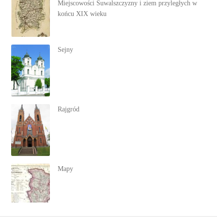
Miejscowości Suwalszczyzny i ziem przyległych w
końcu XIX wieku
Sejny
Rajgród
Mapy