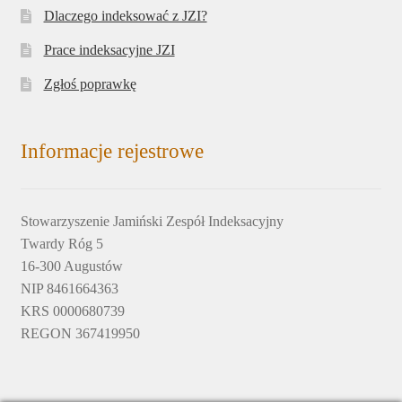
Dlaczego indeksować z JZI?
Prace indeksacyjne JZI
Zgłoś poprawkę
Informacje rejestrowe
Stowarzyszenie Jamiński Zespół Indeksacyjny
Twardy Róg 5
16-300 Augustów
NIP 8461664363
KRS 0000680739
REGON 367419950