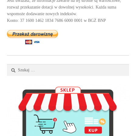
Jeśli uważasz, że informacje zawarte na tej stronie są wartościowe,
rozważ przekazanie dotacji w dowolnej wysokości. Każda suma
wspomoże dodawanie nowych indeksów.
Konto: 37 1600 1462 1834 7686 6000 0001 w BGŻ BNP
Szukaj: