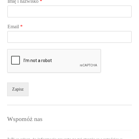
Imię i nazwisko
*
Email
*
Zapisz
Wspomóż nas