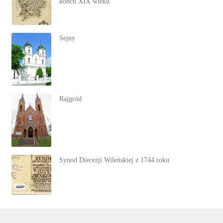
końcu XIX wieku
Sejny
Rajgród
Synod Diecezji Wileńskiej z 1744 roku