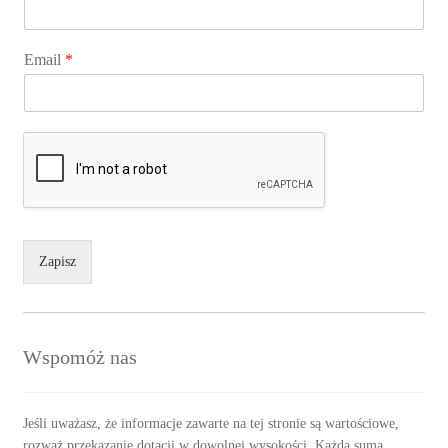
Email
*
Zapisz
Wspomóż nas
Jeśli uważasz, że informacje zawarte na tej stronie są wartościowe,
rozważ przekazanie dotacji w dowolnej wysokości. Każda suma