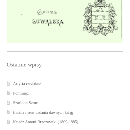
Ostatnie wpisy
Artysta rzeźbiarz
Pominięci
Szarlotta Sztuc
Łacina i sens badania dawnych ksiąg
Ksiądz Antoni Brzozowski (1809-1885)