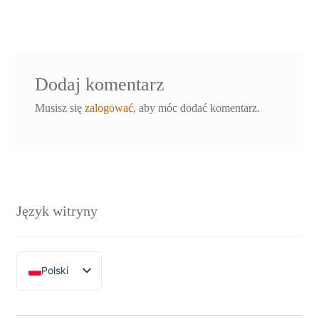
wpisu
Dodaj komentarz
Musisz się
zalogować
, aby móc dodać komentarz.
Język witryny
Polski
English