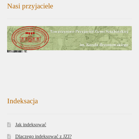
Nasi przyjaciele
Indeksacja
Jak indeksować
Dlaczego indeksować z JZI?