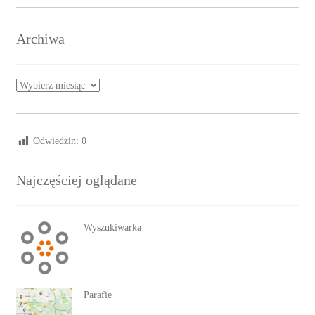
Archiwa
Archiwa
Odwiedzin:
0
Najczęściej oglądane
Wyszukiwarka
Parafie