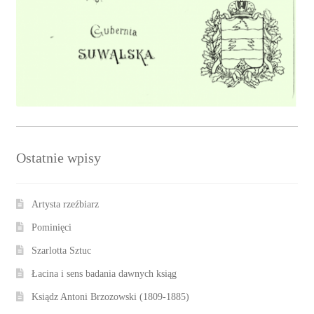
Ostatnie wpisy
Artysta rzeźbiarz
Pominięci
Szarlotta Sztuc
Łacina i sens badania dawnych ksiąg
Ksiądz Antoni Brzozowski (1809-1885)