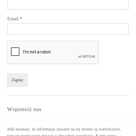
Email
*
Zapisz
Wspomóż nas
Jeśli uważasz, że informacje zawarte na tej stronie są wartościowe,
rozważ przekazanie dotacji w dowolnej wysokości. Każda suma