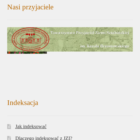
Nasi przyjaciele
Indeksacja
Jak indeksować
Dlaczego indeksować z JZI?