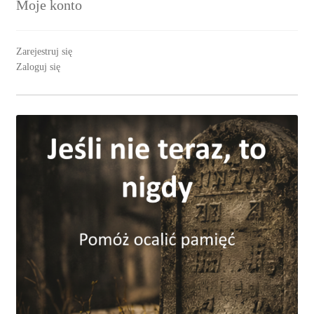
Moje konto
Zarejestruj się
Zaloguj się