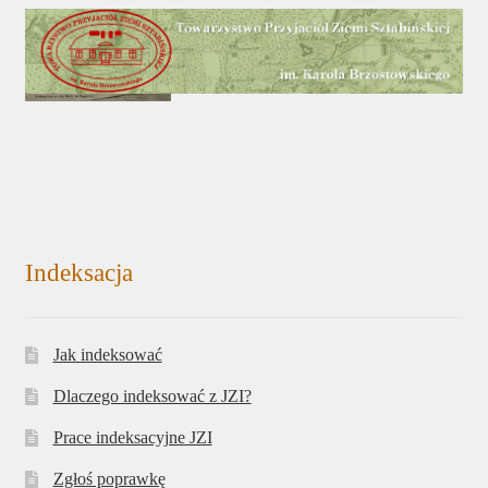
Indeksacja
Jak indeksować
Dlaczego indeksować z JZI?
Prace indeksacyjne JZI
Zgłoś poprawkę