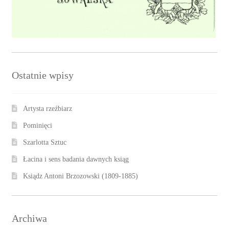
Ostatnie wpisy
Artysta rzeźbiarz
Pominięci
Szarlotta Sztuc
Łacina i sens badania dawnych ksiąg
Ksiądz Antoni Brzozowski (1809-1885)
Archiwa