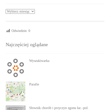
Archiwa
Odwiedzin:
0
Najczęściej oglądane
Wyszukiwarka
Parafie
Słownik chorób i przyczyn zgonu łac.-pol.