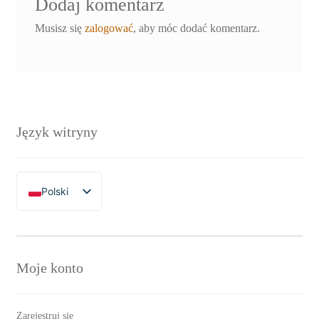
Dodaj komentarz
Musisz się
zalogować
, aby móc dodać komentarz.
Język witryny
Polski
English
Moje konto
Zarejestruj się