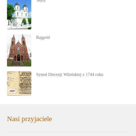
Sejny
Rajgród
Synod Diecezji Wileńskiej z 1744 roku
Nasi przyjaciele