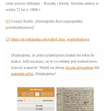
rodzi jeszcze bliźnięta – Rozalię i Józefę. Józefata umiera w
wieku 72 lat w 1868 r.
[1]
Cezary Kuklo „Demografia Rzeczypospolitej
przedrozbiorowej”
[2]
https://pl.wikipedia.org/wiki/Ciąża_wielopłodowa
Dziękujemy, że przeczytałeś/przeczytałaś ten tekst do
końca. Jeśli uważasz, że to co robimy jest wartościowe,
rozważ wsparcie. Wejdź na stronę
jzi.org.pl/wspieraj
lub
patronite.pl/jzi
. Dziękujemy!