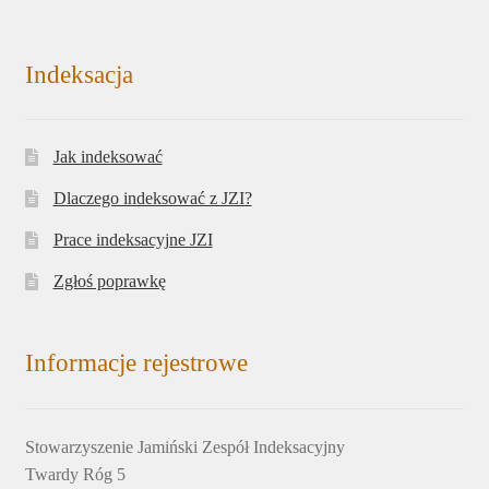
Indeksacja
Jak indeksować
Dlaczego indeksować z JZI?
Prace indeksacyjne JZI
Zgłoś poprawkę
Informacje rejestrowe
Stowarzyszenie Jamiński Zespół Indeksacyjny
Twardy Róg 5