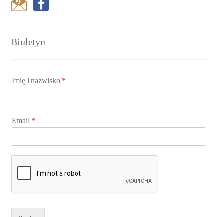
Biuletyn
Imię i nazwisko
*
Email
*