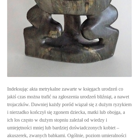
Indeksując akta metrykalne zawarte w księgach urodzeń co
jakiś czas można trafić na zgłoszenia urodzeń bliźniąt, a nawet
trojaczków. Dawniej każdy poród wiązał się z dużym ryzykiem
i nierzadko kończył się zgonem dziecka, matki lub obojga, a
ich los często w dużym stopniu zależał od wiedzy i
umiejętności mniej lub bardziej doświadczonych kobiet –
akuszerek, zwanych babkami. Ogólnie, poziom umieralności