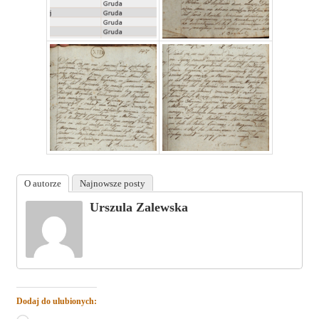
O autorze
Najnowsze posty
Urszula Zalewska
Dodaj do ulubionych: