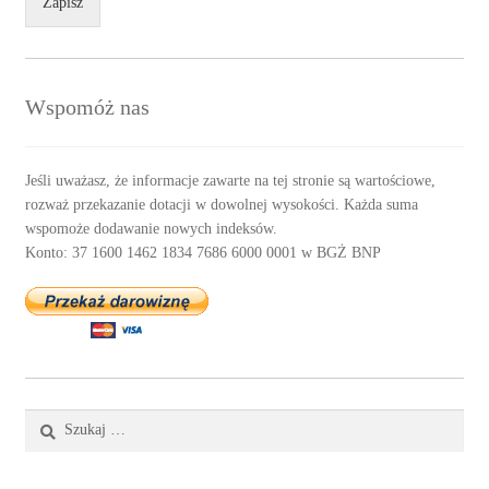
Zapisz
Wspomóż nas
Jeśli uważasz, że informacje zawarte na tej stronie są wartościowe,
rozważ przekazanie dotacji w dowolnej wysokości. Każda suma
wspomoże dodawanie nowych indeksów.
Konto: 37 1600 1462 1834 7686 6000 0001 w BGŻ BNP
Szukaj: