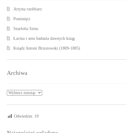
Artysta rzeźbiarz
Pominięci
Szarlotta Sztuc
Łacina i sens badania dawnych ksiąg
Ksiądz Antoni Brzozowski (1809-1885)
Archiwa
Archiwa
Odwiedzin:
19
Najczęściej oglądane