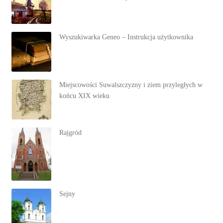
Wyszukiwarka Geneo – Instrukcja użytkownika
Miejscowości Suwalszczyzny i ziem przyległych w
końcu XIX wieku
Rajgród
Sejny