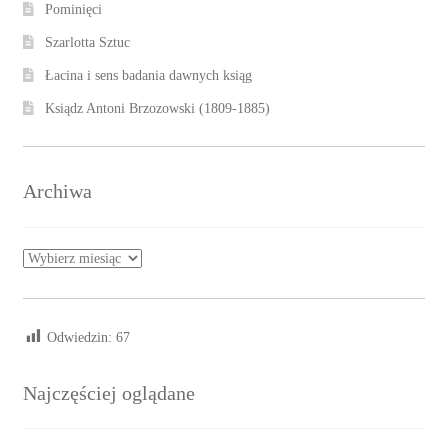
Pominięci
Szarlotta Sztuc
Łacina i sens badania dawnych ksiąg
Ksiądz Antoni Brzozowski (1809-1885)
Archiwa
Archiwa
Odwiedzin:
67
Najczęściej oglądane