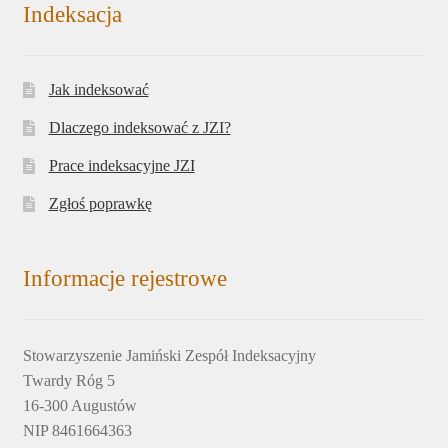
Indeksacja
Jak indeksować
Dlaczego indeksować z JZI?
Prace indeksacyjne JZI
Zgłoś poprawkę
Informacje rejestrowe
Stowarzyszenie Jamiński Zespół Indeksacyjny
Twardy Róg 5
16-300 Augustów
NIP 8461664363