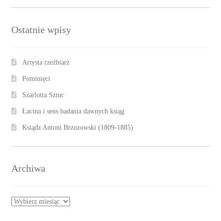
Ostatnie wpisy
Artysta rzeźbiarz
Pominięci
Szarlotta Sztuc
Łacina i sens badania dawnych ksiąg
Ksiądz Antoni Brzozowski (1809-1885)
Archiwa
Archiwa