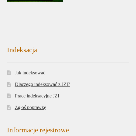
Indeksacja
Jak indeksować
Dlaczego indeksować z JZI?
Prace indeksacyjne JZI
Zgłoś poprawkę
Informacje rejestrowe