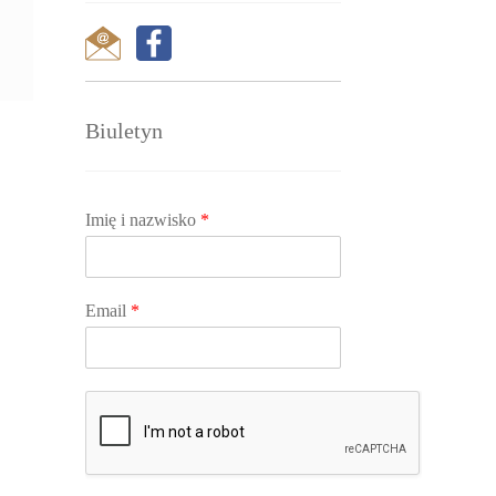
Biuletyn
Imię i nazwisko
*
Email
*