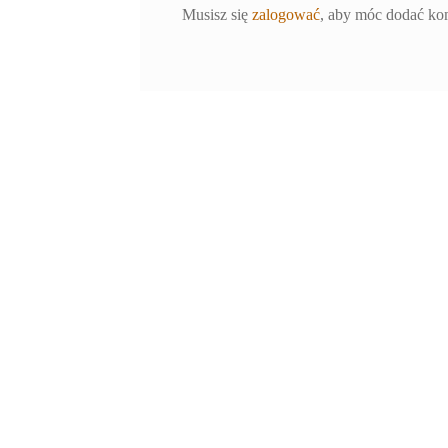
Musisz się
zalogować
, aby móc dodać ko