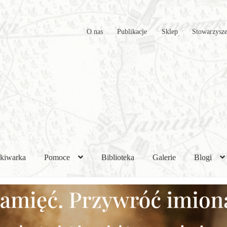
O nas
Publikacje
Sklep
Stowarzysze
kiwarka
Pomoce
Biblioteka
Galerie
Blogi