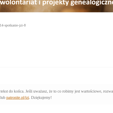
14-spotkanie-jzi-8
 tekst do końca. Jeśli uważasz, że to co robimy jest wartościowe, rozw
lub
patronite.pl/jzi
. Dziękujemy!