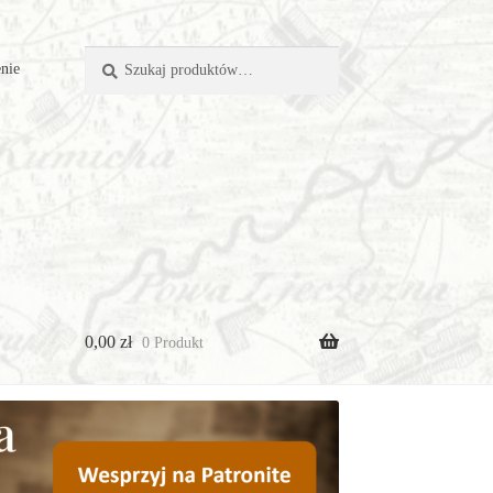
Szukaj:
Szukaj
nie
0,00
zł
0 Produkt