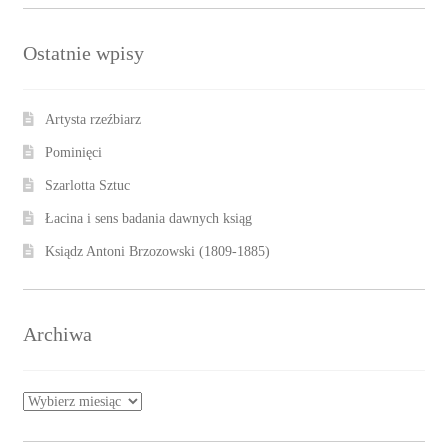
Ostatnie wpisy
Artysta rzeźbiarz
Pominięci
Szarlotta Sztuc
Łacina i sens badania dawnych ksiąg
Ksiądz Antoni Brzozowski (1809-1885)
Archiwa
Archiwa